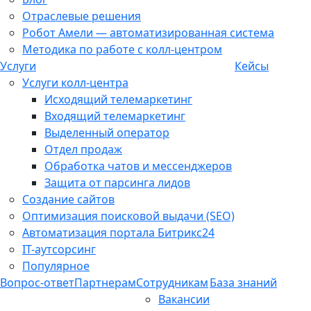
Отраслевые решения
Робот Амели — автоматизированная система
Методика по работе с колл-центром
Услуги
Кейсы
Услуги колл-центра
Исходящий телемаркетинг
Входящий телемаркетинг
Выделенный оператор
Отдел продаж
Обработка чатов и мессенджеров
Защита от парсинга лидов
Создание сайтов
Оптимизация поисковой выдачи (SEO)
Автоматизация портала Битрикс24
IT-аутсорсинг
Популярное
Вопрос-ответ
Партнерам
Сотрудникам
База знаний
Вакансии