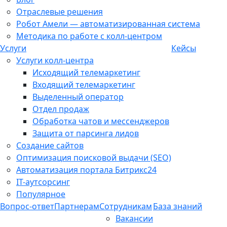
Отраслевые решения
Робот Амели — автоматизированная система
Методика по работе с колл-центром
Услуги
Кейсы
Услуги колл-центра
Исходящий телемаркетинг
Входящий телемаркетинг
Выделенный оператор
Отдел продаж
Обработка чатов и мессенджеров
Защита от парсинга лидов
Создание сайтов
Оптимизация поисковой выдачи (SEO)
Автоматизация портала Битрикс24
IT-аутсорсинг
Популярное
Вопрос-ответ
Партнерам
Сотрудникам
База знаний
Вакансии