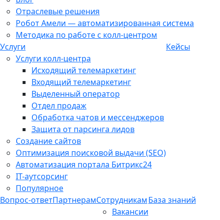
Отраслевые решения
Робот Амели — автоматизированная система
Методика по работе с колл-центром
Услуги
Кейсы
Услуги колл-центра
Исходящий телемаркетинг
Входящий телемаркетинг
Выделенный оператор
Отдел продаж
Обработка чатов и мессенджеров
Защита от парсинга лидов
Создание сайтов
Оптимизация поисковой выдачи (SEO)
Автоматизация портала Битрикс24
IT-аутсорсинг
Популярное
Вопрос-ответ
Партнерам
Сотрудникам
База знаний
Вакансии