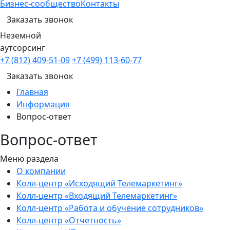
Бизнес-сообщество
Контакты
Заказать звонок
Неземной
аутсорсинг
+7 (812) 409-51-09
+7 (499) 113-60-77
Заказать звонок
Главная
Информация
Вопрос-ответ
Вопрос-ответ
Меню раздела
О компании
Колл-центр «Исходящий Телемаркетинг»
Колл-центр «Входящий Телемаркетинг»
Колл-центр «Работа и обучение сотрудников»
Колл-центр «Отчетность»