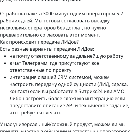
Отработка пакета 3000 минут одним оператором 5-7
рабочих дней. Мы готовы согласовать высадку
нескольких операторов без доплат, но нужно
предварительно согласовать этот момент.
Как происходит передача ЛИДов?
Есть разные варианты передачи ЛИДов:
на почту ответственному за дальнейшую работу
в чат Телеграмм, где присутствуют все
ответственные по проекту
интеграция с вашей CRM системой, можем
настроить передачу одной сущности (ЛИД, сделка,
контакт) если вы работаете в Битрикс24 или AMO.
Либо настроить более сложную интеграцию если
предоставите описание API и техническое задание,
что требуется сделать.
У нас универсальный/сложный продукт, можем ли мы
принять участие в обучении и аттестации операторов?