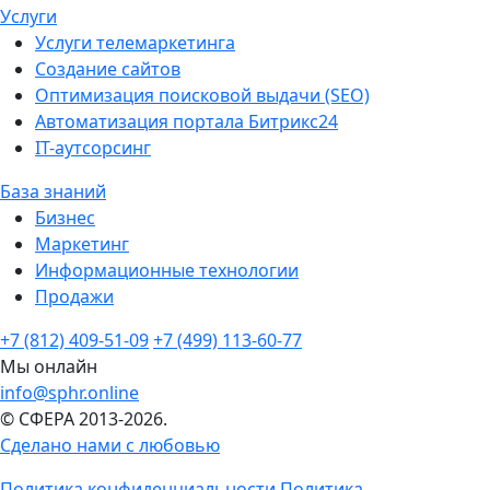
Услуги
Услуги телемаркетинга
Создание сайтов
Оптимизация поисковой выдачи (SEO)
Автоматизация портала Битрикс24
IT-аутсорсинг
База знаний
Бизнес
Маркетинг
Информационные технологии
Продажи
+7 (812) 409-51-09
+7 (499) 113-60-77
Мы онлайн
info@sphr.online
© СФЕРА 2013-2026.
Сделано нами с любовью
Политика конфиденциальности
Политика