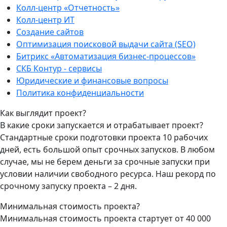
Колл-центр «Отчетность»
Колл-центр ИТ
Создание сайтов
Оптимизация поисковой выдачи сайта (SEO)
Битрикс «Автоматизация бизнес-процессов»
СКБ Контур - сервисы
Юридические и финансовые вопросы
Политика конфиденциальности
Как выглядит проект?
В какие сроки запускается и отрабатывает проект?
Стандартные сроки подготовки проекта 10 рабочих
дней, есть большой опыт срочных запусков. В любом
случае, мы не берем деньги за срочные запуски при
условии наличии свободного ресурса. Наш рекорд по
срочному запуску проекта – 2 дня.
Минимальная стоимость проекта?
Минимальная стоимость проекта стартует от 40 000