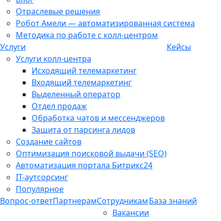
Отраслевые решения
Робот Амели — автоматизированная система
Методика по работе с колл-центром
Услуги
Кейсы
Услуги колл-центра
Исходящий телемаркетинг
Входящий телемаркетинг
Выделенный оператор
Отдел продаж
Обработка чатов и мессенджеров
Защита от парсинга лидов
Создание сайтов
Оптимизация поисковой выдачи (SEO)
Автоматизация портала Битрикс24
IT-аутсорсинг
Популярное
Вопрос-ответ
Партнерам
Сотрудникам
База знаний
Вакансии