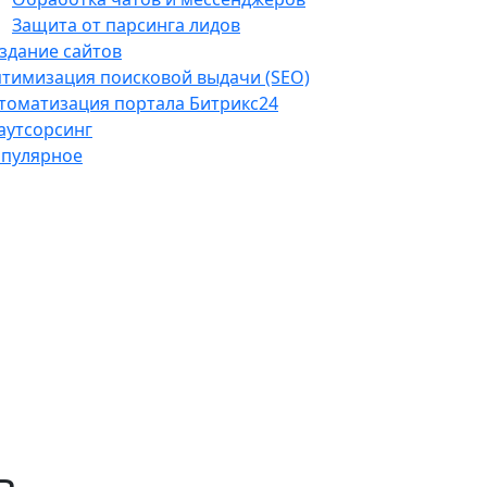
Защита от парсинга лидов
здание сайтов
тимизация поисковой выдачи (SEO)
томатизация портала Битрикс24
-аутсорсинг
пулярное
ь