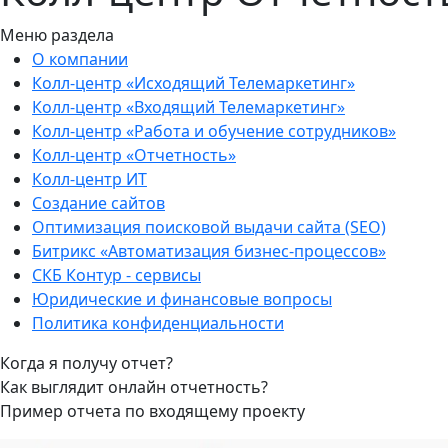
Меню раздела
О компании
Колл-центр «Исходящий Телемаркетинг»
Колл-центр «Входящий Телемаркетинг»
Колл-центр «Работа и обучение сотрудников»
Колл-центр «Отчетность»
Колл-центр ИТ
Создание сайтов
Оптимизация поисковой выдачи сайта (SEO)
Битрикс «Автоматизация бизнес-процессов»
СКБ Контур - сервисы
Юридические и финансовые вопросы
Политика конфиденциальности
Когда я получу отчет?
Как выглядит онлайн отчетность?
Пример отчета по входящему проекту