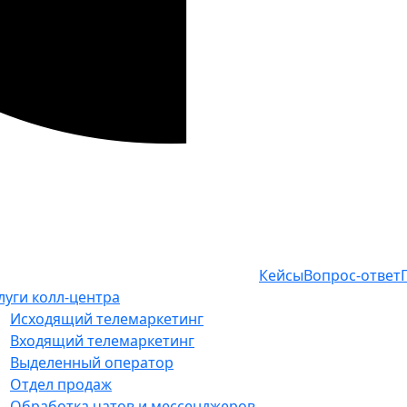
Кейсы
Вопрос-ответ
луги колл-центра
Исходящий телемаркетинг
Входящий телемаркетинг
Выделенный оператор
Отдел продаж
Обработка чатов и мессенджеров