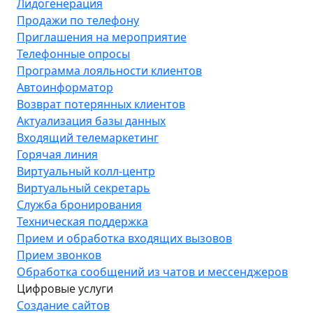
Лидогенерация
Продажи по телефону
Приглашения на мероприятие
Телефонные опросы
Программа лояльности клиентов
Автоинформатор
Возврат потерянных клиентов
Актуализация базы данных
Входящий телемаркетинг
Горячая линия
Виртуальный колл-центр
Виртуальный секретарь
Служба бронирования
Техническая поддержка
Прием и обработка входящих вызовов
Прием звонков
Обработка сообщений из чатов и мессенджеров
Цифровые услуги
Создание сайтов