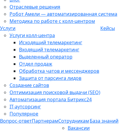
Отраслевые решения
Робот Амели — автоматизированная система
Методика по работе с колл-центром
Услуги
Кейсы
Услуги колл-центра
Исходящий телемаркетинг
Входящий телемаркетинг
Выделенный оператор
Отдел продаж
Обработка чатов и мессенджеров
Защита от парсинга лидов
Создание сайтов
Оптимизация поисковой выдачи (SEO)
Автоматизация портала Битрикс24
IT-аутсорсинг
Популярное
Вопрос-ответ
Партнерам
Сотрудникам
База знаний
Вакансии