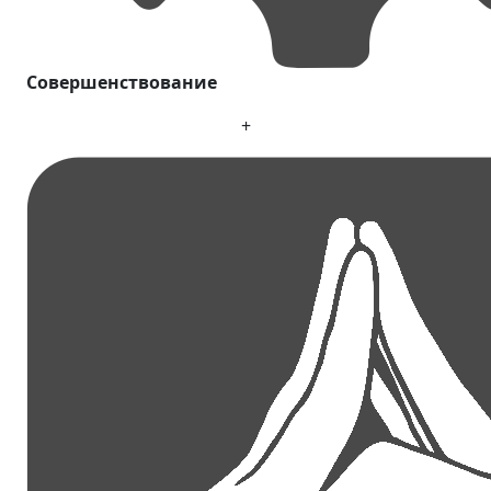
Совершенствование
+