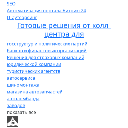
SEO
Автоматизация портала Битрикс24
IT-аутсорсинг
Готовые решения от колл-
центра для
госструктур и политических партий
банков и финансовых организаций
Решения для страховых компаний
юридической компании
туристических агентств
автосервиса
шиномонтажа
магазина автозапчастей
автоломбарда
заводов
показать все