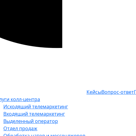
Кейсы
Вопрос-ответ
луги колл-центра
Исходящий телемаркетинг
Входящий телемаркетинг
Выделенный оператор
Отдел продаж
Обработка чатов и мессенджеров