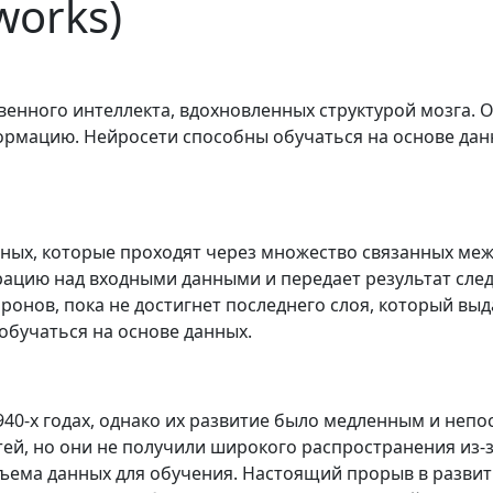
works)
твенного интеллекта, вдохновленных структурой мозга. 
рмацию. Нейросети способны обучаться на основе данн
нных, которые проходят через множество связанных ме
ацию над входными данными и передает результат сле
ронов, пока не достигнет последнего слоя, который вы
 обучаться на основе данных.
0-х годах, однако их развитие было медленным и непост
ей, но они не получили широкого распространения из-
ъема данных для обучения. Настоящий прорыв в развит