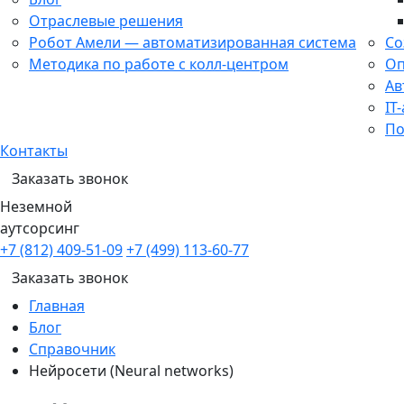
Отраслевые решения
Робот Амели — автоматизированная система
Со
Методика по работе с колл-центром
Оп
Ав
IT
По
Контакты
Заказать звонок
Неземной
аутсорсинг
+7 (812) 409-51-09
+7 (499) 113-60-77
Заказать звонок
Главная
Блог
Справочник
Нейросети (Neural networks)