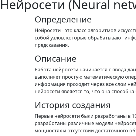
Нейросети (Neural net
Определение
Нейросети - это класс алгоритмов искусс
собой узлов, которые обрабатывают инфо
предсказания.
Описание
Работа нейросети начинается с ввода да
выполняет простую математическую опер
информация проходит через все слои ней
нейросети является то, что она способна
История создания
Первые нейросети были разработаны в 194
разработаны различные модели нейросет
мощностях и отсутствии достаточного об