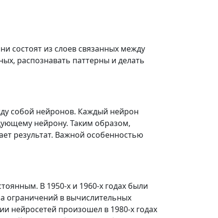
Они состоят из слоев связанных между
ых, распознавать паттерны и делать
жду собой нейронов. Каждый нейрон
дующему нейрону. Таким образом,
дает результат. Важной особенностью
оянным. В 1950-х и 1960-х годах были
за ограничений в вычислительных
ии нейросетей произошел в 1980-х годах