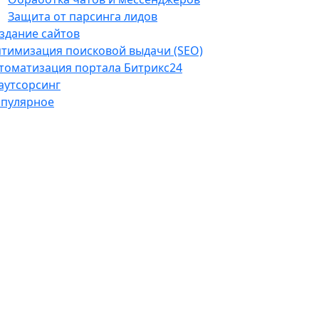
Защита от парсинга лидов
здание сайтов
тимизация поисковой выдачи (SEO)
томатизация портала Битрикс24
-аутсорсинг
пулярное