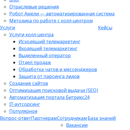
Отраслевые решения
Робот Амели — автоматизированная система
Методика по работе с колл-центром
Услуги
Кейсы
Услуги колл-центра
Исходящий телемаркетинг
Входящий телемаркетинг
Выделенный оператор
Отдел продаж
Обработка чатов и мессенджеров
Защита от парсинга лидов
Создание сайтов
Оптимизация поисковой выдачи (SEO)
Автоматизация портала Битрикс24
IT-аутсорсинг
Популярное
Вопрос-ответ
Партнерам
Сотрудникам
База знаний
Вакансии