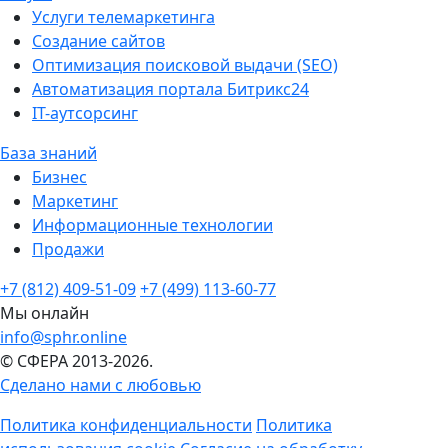
Услуги телемаркетинга
Создание сайтов
Оптимизация поисковой выдачи (SEO)
Автоматизация портала Битрикс24
IT-аутсорсинг
База знаний
Бизнес
Маркетинг
Информационные технологии
Продажи
+7 (812) 409-51-09
+7 (499) 113-60-77
Мы онлайн
info@sphr.online
© СФЕРА 2013-2026.
Сделано нами с любовью
Политика конфиденциальности
Политика