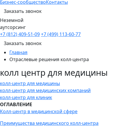
Бизнес-сообщество
Контакты
Заказать звонок
Неземной
аутсорсинг
+7 (812) 409-51-09
+7 (499) 113-60-77
Заказать звонок
Главная
Отраслевые решения колл-центра
колл центр для медицины
колл-центр для медицины
колл-центр для медицинских компаний
колл-центр для клиник
ОГЛАВЛЕНИЕ
Колл-центр в медицинской сфере
Преимущества медицинского колл-центра