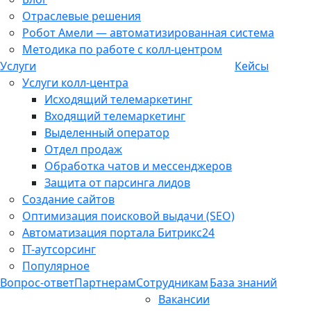
Отраслевые решения
Робот Амели — автоматизированная система
Методика по работе с колл-центром
Услуги
Кейсы
Услуги колл-центра
Исходящий телемаркетинг
Входящий телемаркетинг
Выделенный оператор
Отдел продаж
Обработка чатов и мессенджеров
Защита от парсинга лидов
Создание сайтов
Оптимизация поисковой выдачи (SEO)
Автоматизация портала Битрикс24
IT-аутсорсинг
Популярное
Вопрос-ответ
Партнерам
Сотрудникам
База знаний
Вакансии