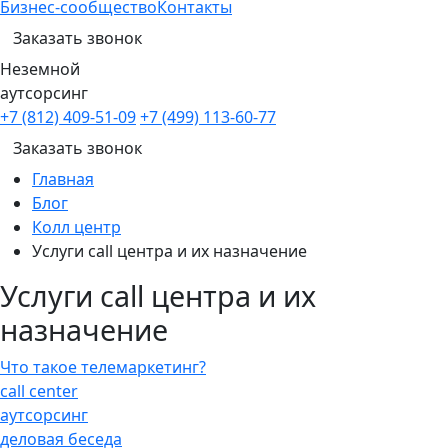
Бизнес-сообщество
Контакты
Заказать звонок
Неземной
аутсорсинг
+7 (812) 409-51-09
+7 (499) 113-60-77
Заказать звонок
Главная
Блог
Колл центр
Услуги call центра и их назначение
Услуги call центра и их
назначение
Что такое телемаркетинг?
call center
аутсорсинг
деловая беседа