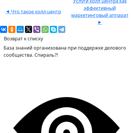
Услуги колл центра как
эффективный
⯇ Что такое колл-центр
маркетинговый аппарат
⯈
Возврат к списку
База знаний организована при поддержке делового
сообщества. Спираль?!