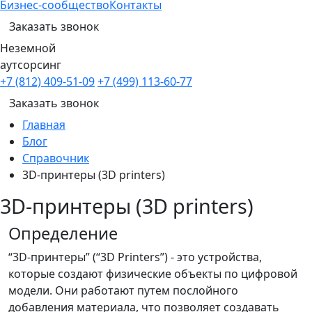
Бизнес-сообщество
Контакты
Заказать звонок
Неземной
аутсорсинг
+7 (812) 409-51-09
+7 (499) 113-60-77
Заказать звонок
Главная
Блог
Справочник
3D-принтеры (3D printers)
3D-принтеры (3D printers)
Определение
“3D-принтеры” (“3D Printers”) - это устройства,
которые создают физические объекты по цифровой
модели. Они работают путем послойного
добавления материала, что позволяет создавать