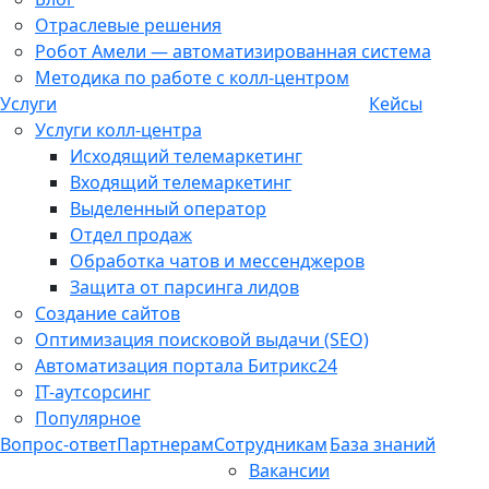
Отраслевые решения
Робот Амели — автоматизированная система
Методика по работе с колл-центром
Услуги
Кейсы
Услуги колл-центра
Исходящий телемаркетинг
Входящий телемаркетинг
Выделенный оператор
Отдел продаж
Обработка чатов и мессенджеров
Защита от парсинга лидов
Создание сайтов
Оптимизация поисковой выдачи (SEO)
Автоматизация портала Битрикс24
IT-аутсорсинг
Популярное
Вопрос-ответ
Партнерам
Сотрудникам
База знаний
Вакансии