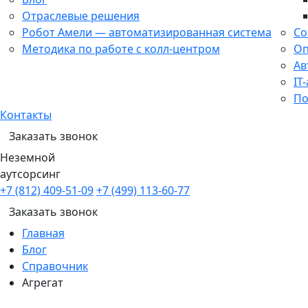
Отраслевые решения
Робот Амели — автоматизированная система
Со
Методика по работе с колл-центром
Оп
Ав
IT
По
Контакты
Заказать звонок
Неземной
аутсорсинг
+7 (812) 409-51-09
+7 (499) 113-60-77
Заказать звонок
Главная
Блог
Справочник
Агрегат