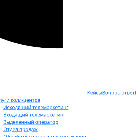
Кейсы
Вопрос-ответ
луги колл-центра
Исходящий телемаркетинг
Входящий телемаркетинг
Выделенный оператор
Отдел продаж
Обработка чатов и мессенджеров