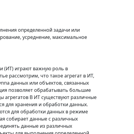
полнения определенной задачи или
ирование, усреднение, максимальное
 (ИТ) играют важную роль в
ье рассмотрим, что такое агрегат в ИТ,
группа данных или объектов, связанных
ация позволяет обрабатывать большие
ы агрегатов В ИТ существуют различные
ся для хранения и обработки данных.
ются для обработки данных в режиме
ая собирает данные с различных
ъединять данные из различных
бъекты для выполнения определенной