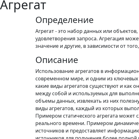
Агрегат
Определение
Агрегат - это набор данных или объекто
удовлетворения запроса. Агрегация може
значение и другие, в зависимости от тог
Описание
Использование агрегатов в информацион
современном мире, и одним из ключевых по
какие виды агрегатов существуют и как он
между собой и используемых для выполне
объемы данных, извлекать из них полезн
виды агрегатов, каждый из которых выпол
Примером статического агрегата может с
реального времени. Примером динамическ
источников и предоставляет информацию
источников для получения более полной 