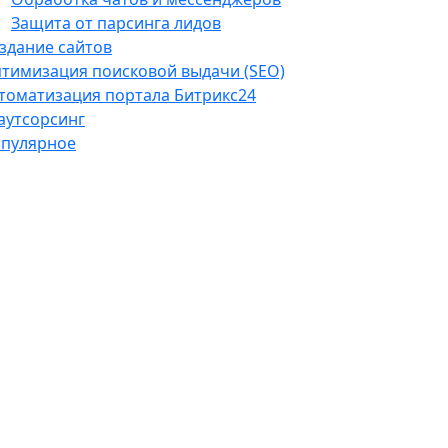
Защита от парсинга лидов
здание сайтов
тимизация поисковой выдачи (SEO)
томатизация портала Битрикс24
-аутсорсинг
пулярное