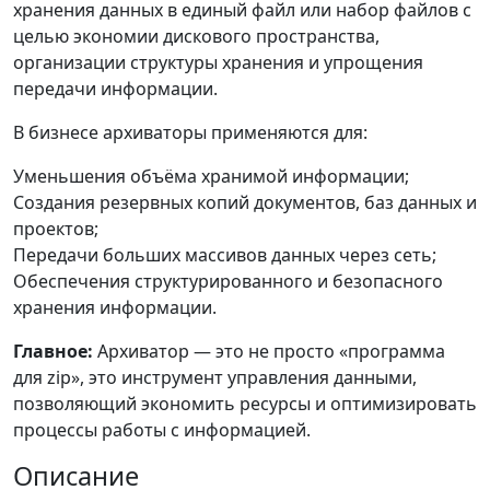
хранения данных в единый файл или набор файлов с
целью экономии дискового пространства,
организации структуры хранения и упрощения
передачи информации.
В бизнесе архиваторы применяются для:
Уменьшения объёма хранимой информации;
Создания резервных копий документов, баз данных и
проектов;
Передачи больших массивов данных через сеть;
Обеспечения структурированного и безопасного
хранения информации.
Главное:
Архиватор — это не просто «программа
для zip», это инструмент управления данными,
позволяющий экономить ресурсы и оптимизировать
процессы работы с информацией.
Описание