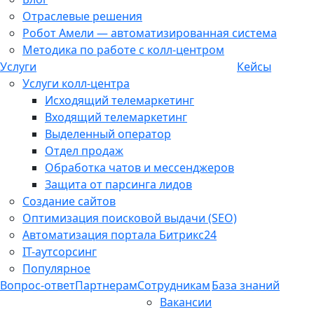
Отраслевые решения
Робот Амели — автоматизированная система
Методика по работе с колл-центром
Услуги
Кейсы
Услуги колл-центра
Исходящий телемаркетинг
Входящий телемаркетинг
Выделенный оператор
Отдел продаж
Обработка чатов и мессенджеров
Защита от парсинга лидов
Создание сайтов
Оптимизация поисковой выдачи (SEO)
Автоматизация портала Битрикс24
IT-аутсорсинг
Популярное
Вопрос-ответ
Партнерам
Сотрудникам
База знаний
Вакансии