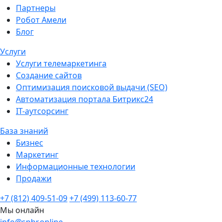
Партнеры
Робот Амели
Блог
Услуги
Услуги телемаркетинга
Создание сайтов
Оптимизация поисковой выдачи (SEO)
Автоматизация портала Битрикс24
IT-аутсорсинг
База знаний
Бизнес
Маркетинг
Информационные технологии
Продажи
+7 (812) 409-51-09
+7 (499) 113-60-77
Мы онлайн
info@sphr.online