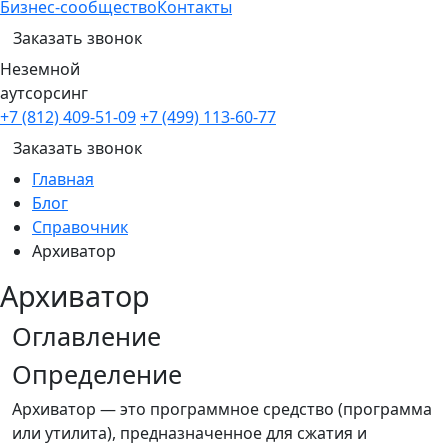
Бизнес-сообщество
Контакты
Заказать звонок
Неземной
аутсорсинг
+7 (812) 409-51-09
+7 (499) 113-60-77
Заказать звонок
Главная
Блог
Справочник
Архиватор
Архиватор
Оглавление
Определение
Архиватор — это программное средство (программа
или утилита), предназначенное для сжатия и