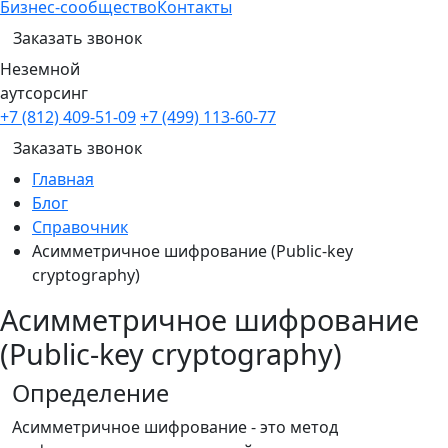
Бизнес-сообщество
Контакты
Заказать звонок
Неземной
аутсорсинг
+7 (812) 409-51-09
+7 (499) 113-60-77
Заказать звонок
Главная
Блог
Справочник
Асимметричное шифрование (Public-key
cryptography)
Асимметричное шифрование
(Public-key cryptography)
Определение
Асимметричное шифрование - это метод