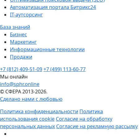
Автоматизация портала Битрикс24
IT-аутсорсинг
База знаний
Бизнес
Маркетинг
Информационные технологии
Продажи
+7 (812) 409-51-09
+7 (499) 113-60-77
Мы онлайн
info@sphr.online
© СФЕРА 2013-2026.
Сделано нами с любовью
Политика конфиденциальности
Политика
использования cookie
Согласие на обработку
персональных данных
Согласие на рекламную рассылку