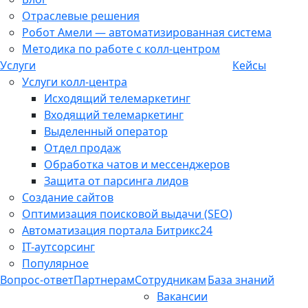
Отраслевые решения
Робот Амели — автоматизированная система
Методика по работе с колл-центром
Услуги
Кейсы
Услуги колл-центра
Исходящий телемаркетинг
Входящий телемаркетинг
Выделенный оператор
Отдел продаж
Обработка чатов и мессенджеров
Защита от парсинга лидов
Создание сайтов
Оптимизация поисковой выдачи (SEO)
Автоматизация портала Битрикс24
IT-аутсорсинг
Популярное
Вопрос-ответ
Партнерам
Сотрудникам
База знаний
Вакансии