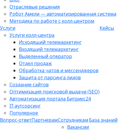
Отраслевые решения
Робот Амели — автоматизированная система
Методика по работе с колл-центром
Услуги
Кейсы
Услуги колл-центра
Исходящий телемаркетинг
Входящий телемаркетинг
Выделенный оператор
Отдел продаж
Обработка чатов и мессенджеров
Защита от парсинга лидов
Создание сайтов
Оптимизация поисковой выдачи (SEO)
Автоматизация портала Битрикс24
IT-аутсорсинг
Популярное
Вопрос-ответ
Партнерам
Сотрудникам
База знаний
Вакансии