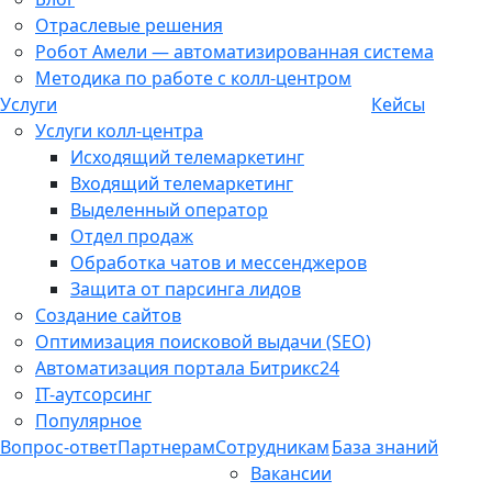
Отраслевые решения
Робот Амели — автоматизированная система
Методика по работе с колл-центром
Услуги
Кейсы
Услуги колл-центра
Исходящий телемаркетинг
Входящий телемаркетинг
Выделенный оператор
Отдел продаж
Обработка чатов и мессенджеров
Защита от парсинга лидов
Создание сайтов
Оптимизация поисковой выдачи (SEO)
Автоматизация портала Битрикс24
IT-аутсорсинг
Популярное
Вопрос-ответ
Партнерам
Сотрудникам
База знаний
Вакансии