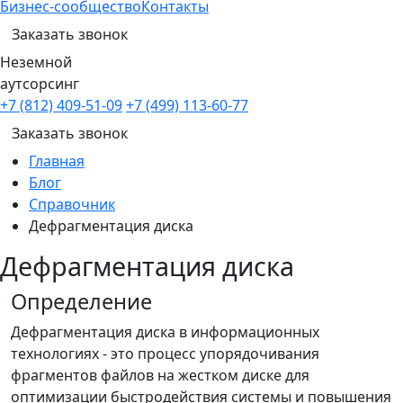
Бизнес-сообщество
Контакты
Заказать звонок
Неземной
аутсорсинг
+7 (812) 409-51-09
+7 (499) 113-60-77
Заказать звонок
Главная
Блог
Справочник
Дефрагментация диска
Дефрагментация диска
Определение
Дефрагментация диска в информационных
технологиях - это процесс упорядочивания
фрагментов файлов на жестком диске для
оптимизации быстродействия системы и повышения