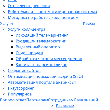
Отраслевые решения
Робот Амели — автоматизированная система
Методика по работе с колл-центром
Услуги
Кейсы
Услуги колл-центра
Исходящий телемаркетинг
Входящий телемаркетинг
Выделенный оператор
Отдел продаж
Обработка чатов и мессенджеров
Защита от парсинга лидов
Создание сайтов
Оптимизация поисковой выдачи (SEO)
Автоматизация портала Битрикс24
IT-аутсорсинг
Популярное
Вопрос-ответ
Партнерам
Сотрудникам
База знаний
Вакансии