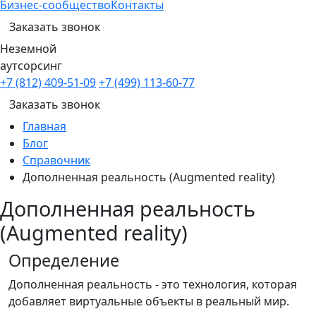
Бизнес-сообщество
Контакты
Заказать звонок
Неземной
аутсорсинг
+7 (812) 409-51-09
+7 (499) 113-60-77
Заказать звонок
Главная
Блог
Справочник
Дополненная реальность (Augmented reality)
Дополненная реальность
(Augmented reality)
Определение
Дополненная реальность - это технология, которая
добавляет виртуальные объекты в реальный мир.