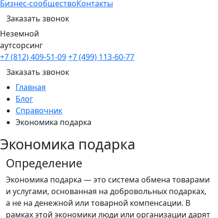
Бизнес-сообщество
Контакты
Заказать звонок
Неземной
аутсорсинг
+7 (812) 409-51-09
+7 (499) 113-60-77
Заказать звонок
Главная
Блог
Справочник
Экономика подарка
Экономика подарка
Определение
Экономика подарка — это система обмена товарами
и услугами, основанная на добровольных подарках,
а не на денежной или товарной компенсации. В
рамках этой экономики люди или организации дарят