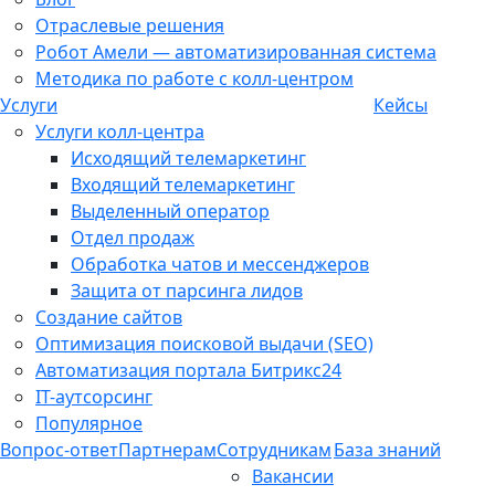
Отраслевые решения
Робот Амели — автоматизированная система
Методика по работе с колл-центром
Услуги
Кейсы
Услуги колл-центра
Исходящий телемаркетинг
Входящий телемаркетинг
Выделенный оператор
Отдел продаж
Обработка чатов и мессенджеров
Защита от парсинга лидов
Создание сайтов
Оптимизация поисковой выдачи (SEO)
Автоматизация портала Битрикс24
IT-аутсорсинг
Популярное
Вопрос-ответ
Партнерам
Сотрудникам
База знаний
Вакансии