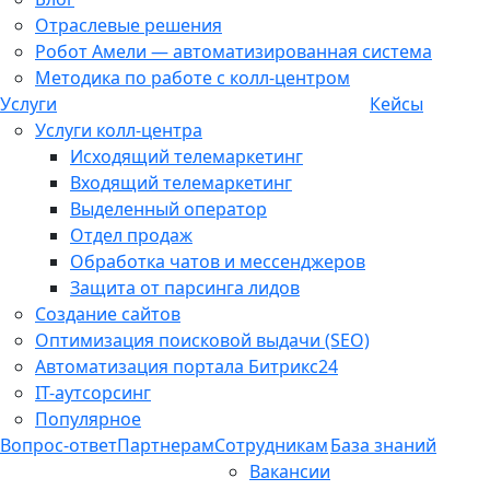
Отраслевые решения
Робот Амели — автоматизированная система
Методика по работе с колл-центром
Услуги
Кейсы
Услуги колл-центра
Исходящий телемаркетинг
Входящий телемаркетинг
Выделенный оператор
Отдел продаж
Обработка чатов и мессенджеров
Защита от парсинга лидов
Создание сайтов
Оптимизация поисковой выдачи (SEO)
Автоматизация портала Битрикс24
IT-аутсорсинг
Популярное
Вопрос-ответ
Партнерам
Сотрудникам
База знаний
Вакансии