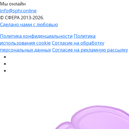
Мы онлайн
info@sphr.online
© СФЕРА 2013-2026.
Сделано нами с любовью
Политика конфиденциальности
Политика
использования cookie
Согласие на обработку
персональных данных
Согласие на рекламную рассылку