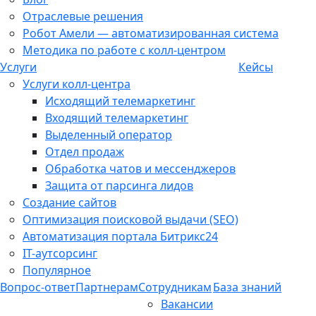
Отраслевые решения
Робот Амели — автоматизированная система
Методика по работе с колл-центром
Услуги
Кейсы
Услуги колл-центра
Исходящий телемаркетинг
Входящий телемаркетинг
Выделенный оператор
Отдел продаж
Обработка чатов и мессенджеров
Защита от парсинга лидов
Создание сайтов
Оптимизация поисковой выдачи (SEO)
Автоматизация портала Битрикс24
IT-аутсорсинг
Популярное
Вопрос-ответ
Партнерам
Сотрудникам
База знаний
Вакансии