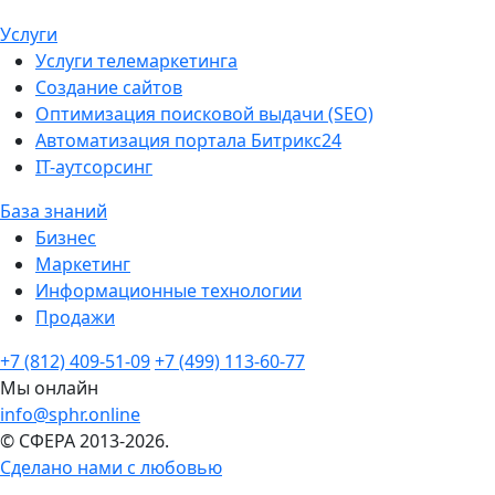
Услуги
Услуги телемаркетинга
Создание сайтов
Оптимизация поисковой выдачи (SEO)
Автоматизация портала Битрикс24
IT-аутсорсинг
База знаний
Бизнес
Маркетинг
Информационные технологии
Продажи
+7 (812) 409-51-09
+7 (499) 113-60-77
Мы онлайн
info@sphr.online
© СФЕРА 2013-2026.
Сделано нами с любовью