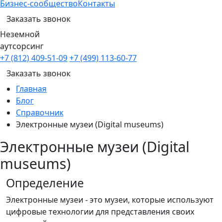
Бизнес-сообщество
Контакты
Заказать звонок
Неземной
аутсорсинг
+7 (812) 409-51-09
+7 (499) 113-60-77
Заказать звонок
Главная
Блог
Справочник
Электронные музеи (Digital museums)
Электронные музеи (Digital
museums)
Определение
Электронные музеи - это музеи, которые используют
цифровые технологии для представления своих