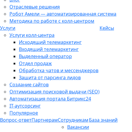
Отраслевые решения
Робот Амели — автоматизированная система
Методика по работе с колл-центром
Услуги
Кейсы
Услуги колл-центра
Исходящий телемаркетинг
Входящий телемаркетинг
Выделенный оператор
Отдел продаж
Обработка чатов и мессенджеров
Защита от парсинга лидов
Создание сайтов
Оптимизация поисковой выдачи (SEO)
Автоматизация портала Битрикс24
IT-аутсорсинг
Популярное
Вопрос-ответ
Партнерам
Сотрудникам
База знаний
Вакансии