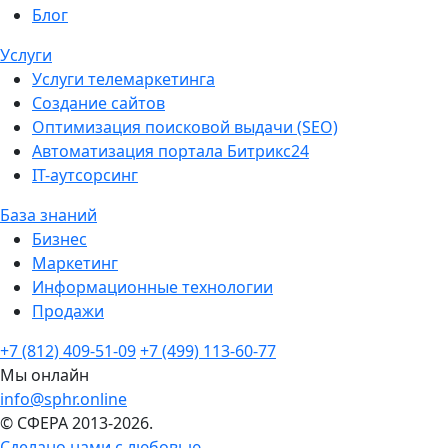
Блог
Услуги
Услуги телемаркетинга
Создание сайтов
Оптимизация поисковой выдачи (SEO)
Автоматизация портала Битрикс24
IT-аутсорсинг
База знаний
Бизнес
Маркетинг
Информационные технологии
Продажи
+7 (812) 409-51-09
+7 (499) 113-60-77
Мы онлайн
info@sphr.online
© СФЕРА 2013-2026.
Сделано нами с любовью