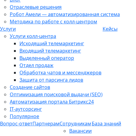
Отраслевые решения
Робот Амели — автоматизированная система
Методика по работе с колл-центром
Услуги
Кейсы
Услуги колл-центра
Исходящий телемаркетинг
Входящий телемаркетинг
Выделенный оператор
Отдел продаж
Обработка чатов и мессенджеров
Защита от парсинга лидов
Создание сайтов
Оптимизация поисковой выдачи (SEO)
Автоматизация портала Битрикс24
IT-аутсорсинг
Популярное
Вопрос-ответ
Партнерам
Сотрудникам
База знаний
Вакансии