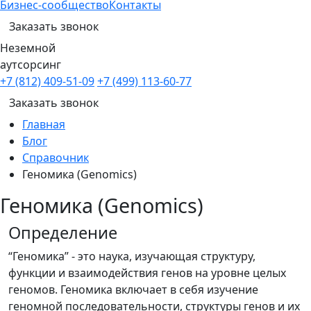
Бизнес-сообщество
Контакты
Заказать звонок
Неземной
аутсорсинг
+7 (812) 409-51-09
+7 (499) 113-60-77
Заказать звонок
Главная
Блог
Справочник
Геномика (Genomics)
Геномика (Genomics)
Определение
“Геномика” - это наука, изучающая структуру,
функции и взаимодействия генов на уровне целых
геномов. Геномика включает в себя изучение
геномной последовательности, структуры генов и их