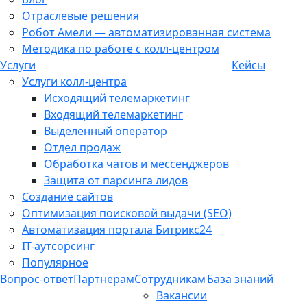
Отраслевые решения
Робот Амели — автоматизированная система
Методика по работе с колл-центром
Услуги
Кейсы
Услуги колл-центра
Исходящий телемаркетинг
Входящий телемаркетинг
Выделенный оператор
Отдел продаж
Обработка чатов и мессенджеров
Защита от парсинга лидов
Создание сайтов
Оптимизация поисковой выдачи (SEO)
Автоматизация портала Битрикс24
IT-аутсорсинг
Популярное
Вопрос-ответ
Партнерам
Сотрудникам
База знаний
Вакансии