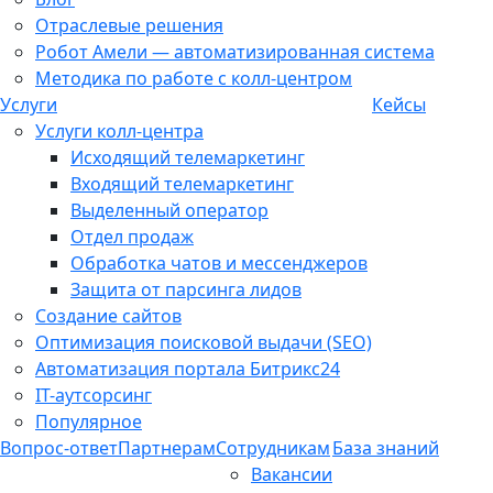
Отраслевые решения
Робот Амели — автоматизированная система
Методика по работе с колл-центром
Услуги
Кейсы
Услуги колл-центра
Исходящий телемаркетинг
Входящий телемаркетинг
Выделенный оператор
Отдел продаж
Обработка чатов и мессенджеров
Защита от парсинга лидов
Создание сайтов
Оптимизация поисковой выдачи (SEO)
Автоматизация портала Битрикс24
IT-аутсорсинг
Популярное
Вопрос-ответ
Партнерам
Сотрудникам
База знаний
Вакансии