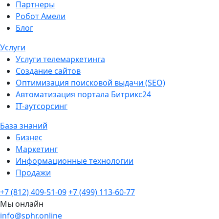
Партнеры
Робот Амели
Блог
Услуги
Услуги телемаркетинга
Создание сайтов
Оптимизация поисковой выдачи (SEO)
Автоматизация портала Битрикс24
IT-аутсорсинг
База знаний
Бизнес
Маркетинг
Информационные технологии
Продажи
+7 (812) 409-51-09
+7 (499) 113-60-77
Мы онлайн
info@sphr.online