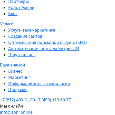
Партнеры
Робот Амели
Блог
Услуги
Услуги телемаркетинга
Создание сайтов
Оптимизация поисковой выдачи (SEO)
Автоматизация портала Битрикс24
IT-аутсорсинг
База знаний
Бизнес
Маркетинг
Информационные технологии
Продажи
+7 (812) 409-51-09
+7 (499) 113-60-77
Мы онлайн
info@sphr.online