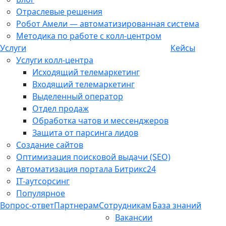
Отраслевые решения
Робот Амели — автоматизированная система
Методика по работе с колл-центром
Услуги
Кейсы
Услуги колл-центра
Исходящий телемаркетинг
Входящий телемаркетинг
Выделенный оператор
Отдел продаж
Обработка чатов и мессенджеров
Защита от парсинга лидов
Создание сайтов
Оптимизация поисковой выдачи (SEO)
Автоматизация портала Битрикс24
IT-аутсорсинг
Популярное
Вопрос-ответ
Партнерам
Сотрудникам
База знаний
Вакансии