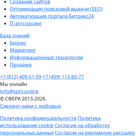
Создание сайтов
Оптимизация поисковой выдачи (SEO)
Автоматизация портала Битрикс24
IT-аутсорсинг
База знаний
Бизнес
Маркетинг
Информационные технологии
Продажи
+7 (812) 409-51-09
+7 (499) 113-60-77
Мы онлайн
info@sphr.online
© СФЕРА 2013-2026.
Сделано нами с любовью
Политика конфиденциальности
Политика
использования cookie
Согласие на обработку
персональных данных
Согласие на рекламную рассылку