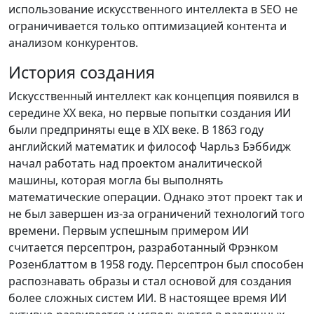
использование искусственного интеллекта в SEO не
ограничивается только оптимизацией контента и
анализом конкурентов.
История создания
Искусственный интеллект как концепция появился в
середине XX века, но первые попытки создания ИИ
были предприняты еще в XIX веке. В 1863 году
английский математик и философ Чарльз Бэббидж
начал работать над проектом аналитической
машины, которая могла бы выполнять
математические операции. Однако этот проект так и
не был завершен из-за ограничений технологий того
времени. Первым успешным примером ИИ
считается персептрон, разработанный Фрэнком
Розенблаттом в 1958 году. Персептрон был способен
распознавать образы и стал основой для создания
более сложных систем ИИ. В настоящее время ИИ