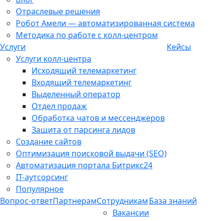
Отраслевые решения
Робот Амели — автоматизированная система
Методика по работе с колл-центром
Услуги
Кейсы
Услуги колл-центра
Исходящий телемаркетинг
Входящий телемаркетинг
Выделенный оператор
Отдел продаж
Обработка чатов и мессенджеров
Защита от парсинга лидов
Создание сайтов
Оптимизация поисковой выдачи (SEO)
Автоматизация портала Битрикс24
IT-аутсорсинг
Популярное
Вопрос-ответ
Партнерам
Сотрудникам
База знаний
Вакансии