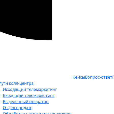
Кейсы
Вопрос-ответ
луги колл-центра
Исходящий телемаркетинг
Входящий телемаркетинг
Выделенный оператор
Отдел продаж
Обработка чатов и мессенджеров