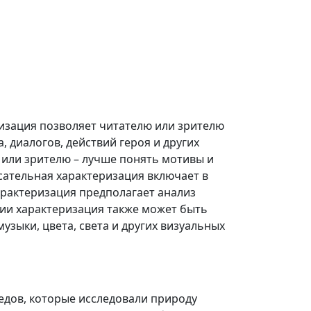
ризация позволяет читателю или зрителю
 диалогов, действий героя и других
 или зрителю – лучше понять мотивы и
сательная характеризация включает в
арактеризация предполагает анализ
ении характеризация также может быть
узыки, цвета, света и других визуальных
едов, которые исследовали природу