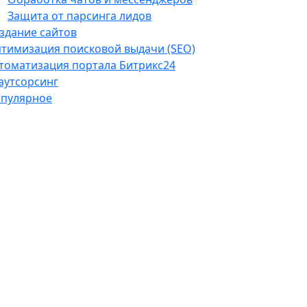
Защита от парсинга лидов
здание сайтов
тимизация поисковой выдачи (SEO)
томатизация портала Битрикс24
-аутсорсинг
пулярное