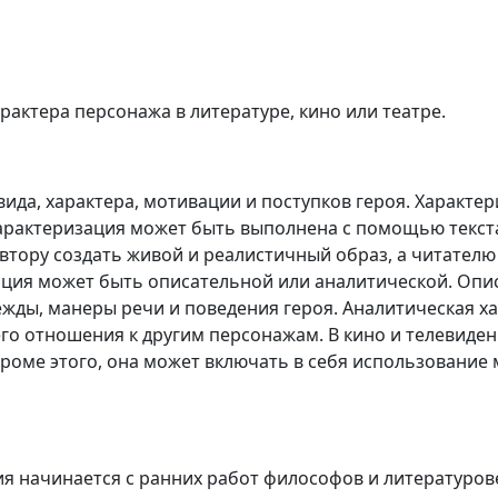
арактера персонажа в литературе, кино или театре.
вида, характера, мотивации и поступков героя. Характе
арактеризация может быть выполнена с помощью текста,
втору создать живой и реалистичный образ, а читателю
зация может быть описательной или аналитической. Опи
жды, манеры речи и поведения героя. Аналитическая х
 его отношения к другим персонажам. В кино и телевид
роме этого, она может включать в себя использование м
я начинается с ранних работ философов и литературов