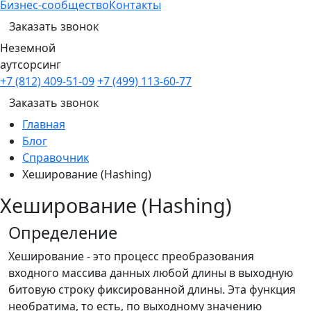
Бизнес-сообщество
Контакты
Заказать звонок
Неземной
аутсорсинг
+7 (812) 409-51-09
+7 (499) 113-60-77
Заказать звонок
Главная
Блог
Справочник
Хеширование (Hashing)
Хеширование (Hashing)
Определение
Хеширование - это процесс преобразования
входного массива данных любой длины в выходную
битовую строку фиксированной длины. Эта функция
необратима, то есть, по выходному значению