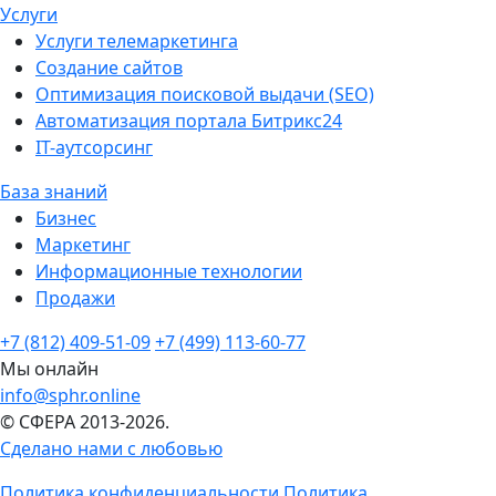
Услуги
Услуги телемаркетинга
Создание сайтов
Оптимизация поисковой выдачи (SEO)
Автоматизация портала Битрикс24
IT-аутсорсинг
База знаний
Бизнес
Маркетинг
Информационные технологии
Продажи
+7 (812) 409-51-09
+7 (499) 113-60-77
Мы онлайн
info@sphr.online
© СФЕРА 2013-2026.
Сделано нами с любовью
Политика конфиденциальности
Политика