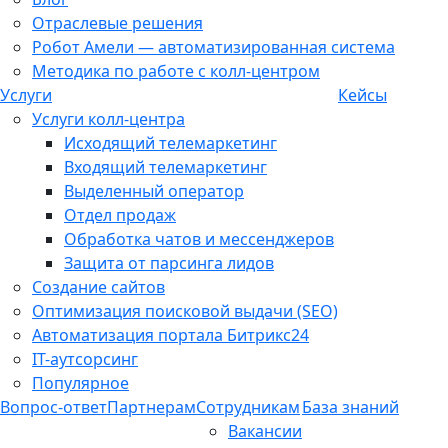
Отраслевые решения
Робот Амели — автоматизированная система
Методика по работе с колл-центром
Услуги
Кейсы
Услуги колл-центра
Исходящий телемаркетинг
Входящий телемаркетинг
Выделенный оператор
Отдел продаж
Обработка чатов и мессенджеров
Защита от парсинга лидов
Создание сайтов
Оптимизация поисковой выдачи (SEO)
Автоматизация портала Битрикс24
IT-аутсорсинг
Популярное
Вопрос-ответ
Партнерам
Сотрудникам
База знаний
Вакансии