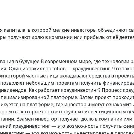
я капитала, в которой мелкие инвесторы объединяют с
ры получают долю в компании или прибыль от её деяте
вания в будущее В современном мире, где технологии р
я. Один из таких способов — краудинвестинг. Что тако
и которой частные лица вкладывают средства в проект
 позволяет небольшим проектам получить финансирова
ивидендов. Как работает краудинвестинг? Процесс крауд
 специализированной платформе. Затем проект проходи
икуется на платформе, где инвесторы могут ознакомить
проекты, которые соответствуют их инвестиционным це
мпании. Взамен инвестор получает долю в компании или
аний краудинвестинг — это возможность получить фин
динвестинг — это возможность инвестировать в перспе