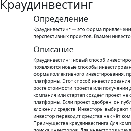
Краудинвестинг
Определение
Краудинвестинг — это форма привлечени
перспективных проектов. Взамен инвесто
Описание
Краудинвестинг: новый способ инвестиро
появляются новые способы инвестировани
форма коллективного инвестирования, пр
платформы. Этот способ инвестирования
росте стоимости проекта или получении д
компания или стартап создаёт проект на
платформы. Если проект одобрен, он публ
вложении средств. Инвесторы выбирают 
инвестор переводит средства на счёт ко
Преимущества краудинвестинга Для комп
поиска инвесторов. Для инвесторов крау