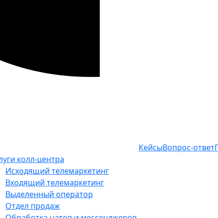
Кейсы
Вопрос-ответ
луги колл-центра
Исходящий телемаркетинг
Входящий телемаркетинг
Выделенный оператор
Отдел продаж
Обработка чатов и мессенджеров