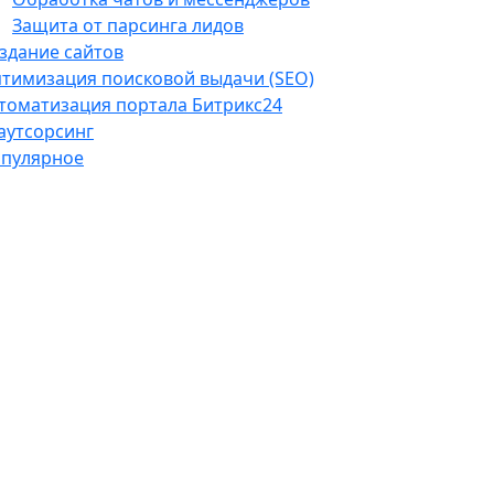
Защита от парсинга лидов
здание сайтов
тимизация поисковой выдачи (SEO)
томатизация портала Битрикс24
-аутсорсинг
пулярное