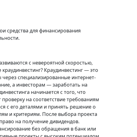
вои средства для финансирования
льности.
азвиваются с невероятной скоростью,
е краудинвестинг? Краудинвестинг — это
ы через специализированные интернет-
ние, а инвесторам — заработать на
инвестинга начинается с того, что
т проверку на соответствие требованиям
ся с его деталями и принять решение о
лям и критериям. После выбора проекта
 право на получение дивидендов.
ансирование без обращения в банк или
ктивные проекты с высоким потенциалом