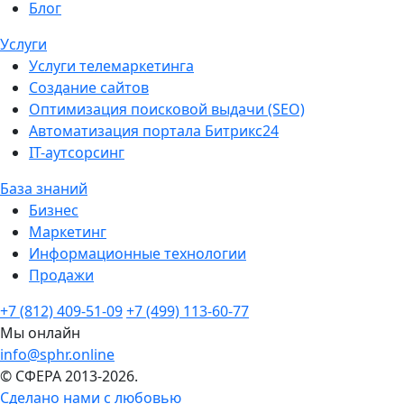
Блог
Услуги
Услуги телемаркетинга
Создание сайтов
Оптимизация поисковой выдачи (SEO)
Автоматизация портала Битрикс24
IT-аутсорсинг
База знаний
Бизнес
Маркетинг
Информационные технологии
Продажи
+7 (812) 409-51-09
+7 (499) 113-60-77
Мы онлайн
info@sphr.online
© СФЕРА 2013-2026.
Сделано нами с любовью