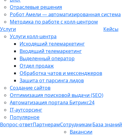
Отраслевые решения
Робот Амели — автоматизированная система
Методика по работе с колл-центром
Услуги
Кейсы
Услуги колл-центра
Исходящий телемаркетинг
Входящий телемаркетинг
Выделенный оператор
Отдел продаж
Обработка чатов и мессенджеров
Защита от парсинга лидов
Создание сайтов
Оптимизация поисковой выдачи (SEO)
Автоматизация портала Битрикс24
IT-аутсорсинг
Популярное
Вопрос-ответ
Партнерам
Сотрудникам
База знаний
Вакансии