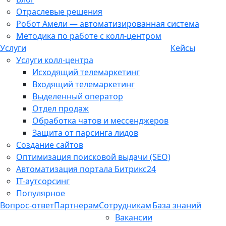
Отраслевые решения
Робот Амели — автоматизированная система
Методика по работе с колл-центром
Услуги
Кейсы
Услуги колл-центра
Исходящий телемаркетинг
Входящий телемаркетинг
Выделенный оператор
Отдел продаж
Обработка чатов и мессенджеров
Защита от парсинга лидов
Создание сайтов
Оптимизация поисковой выдачи (SEO)
Автоматизация портала Битрикс24
IT-аутсорсинг
Популярное
Вопрос-ответ
Партнерам
Сотрудникам
База знаний
Вакансии