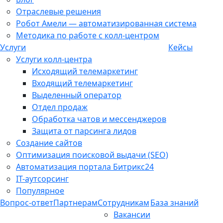
Отраслевые решения
Робот Амели — автоматизированная система
Методика по работе с колл-центром
Услуги
Кейсы
Услуги колл-центра
Исходящий телемаркетинг
Входящий телемаркетинг
Выделенный оператор
Отдел продаж
Обработка чатов и мессенджеров
Защита от парсинга лидов
Создание сайтов
Оптимизация поисковой выдачи (SEO)
Автоматизация портала Битрикс24
IT-аутсорсинг
Популярное
Вопрос-ответ
Партнерам
Сотрудникам
База знаний
Вакансии