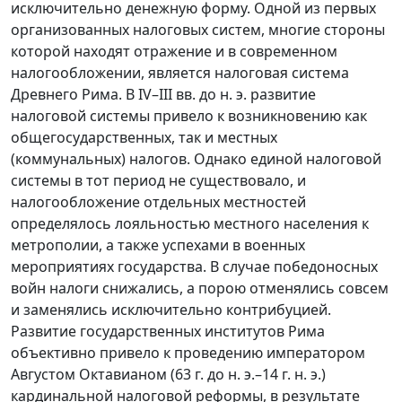
исключительно денежную форму. Одной из первых
организованных налоговых систем, многие стороны
которой находят отражение и в современном
налогообложении, является налоговая система
Древнего Рима. В IV–III вв. до н. э. развитие
налоговой системы привело к возникновению как
общегосударственных, так и местных
(коммунальных) налогов. Однако единой налоговой
системы в тот период не существовало, и
налогообложение отдельных местностей
определялось лояльностью местного населения к
метрополии, а также успехами в военных
мероприятиях государства. В случае победоносных
войн налоги снижались, а порою отменялись совсем
и заменялись исключительно контрибуцией.
Развитие государственных институтов Рима
объективно привело к проведению императором
Августом Октавианом (63 г. до н. э.–14 г. н. э.)
кардинальной налоговой реформы, в результате