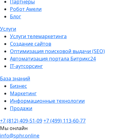
Партнеры
Робот Амели
Блог
Услуги
Услуги телемаркетинга
Создание сайтов
Оптимизация поисковой выдачи (SEO)
Автоматизация портала Битрикс24
IT-аутсорсинг
База знаний
Бизнес
Маркетинг
Информационные технологии
Продажи
+7 (812) 409-51-09
+7 (499) 113-60-77
Мы онлайн
info@sphr.online