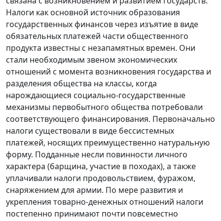
связана с возникновением и развитием государств.
Налоги как основной источник образования
государственных финансов через изъятие в виде
обязательных платежей части общественного
продукта известны с незапамятных времен. Они
стали необходимым звеном экономических
отношений с момента возникновения государства и
разделения общества на классы, когда
нарождающиеся социально-государственные
механизмы первобытного общества потребовали
соответствующего финансирования. Первоначально
налоги существовали в виде бессистемных
платежей, носящих преимущественно натуральную
форму. Подданные несли повинности личного
характера (барщина, участие в походах), а также
уплачивали налоги продовольствием, фуражом,
снаряжением для армии. По мере развития и
укрепления товарно-денежных отношений налоги
постепенно принимают почти повсеместно