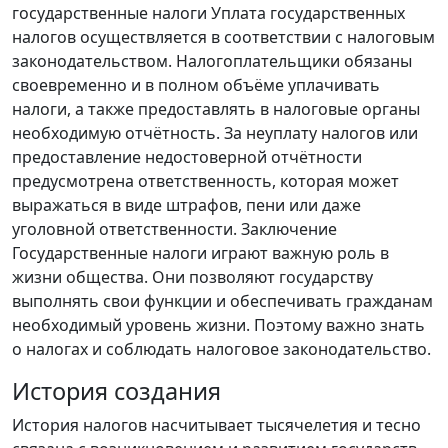
государственные налоги Уплата государственных
налогов осуществляется в соответствии с налоговым
законодательством. Налогоплательщики обязаны
своевременно и в полном объёме уплачивать
налоги, а также предоставлять в налоговые органы
необходимую отчётность. За неуплату налогов или
предоставление недостоверной отчётности
предусмотрена ответственность, которая может
выражаться в виде штрафов, пени или даже
уголовной ответственности. Заключение
Государственные налоги играют важную роль в
жизни общества. Они позволяют государству
выполнять свои функции и обеспечивать гражданам
необходимый уровень жизни. Поэтому важно знать
о налогах и соблюдать налоговое законодательство.
История создания
История налогов насчитывает тысячелетия и тесно