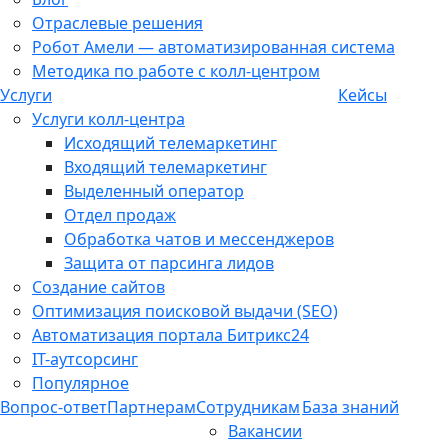
Отраслевые решения
Робот Амели — автоматизированная система
Методика по работе с колл-центром
Услуги
Кейсы
Услуги колл-центра
Исходящий телемаркетинг
Входящий телемаркетинг
Выделенный оператор
Отдел продаж
Обработка чатов и мессенджеров
Защита от парсинга лидов
Создание сайтов
Оптимизация поисковой выдачи (SEO)
Автоматизация портала Битрикс24
IT-аутсорсинг
Популярное
Вопрос-ответ
Партнерам
Сотрудникам
База знаний
Вакансии