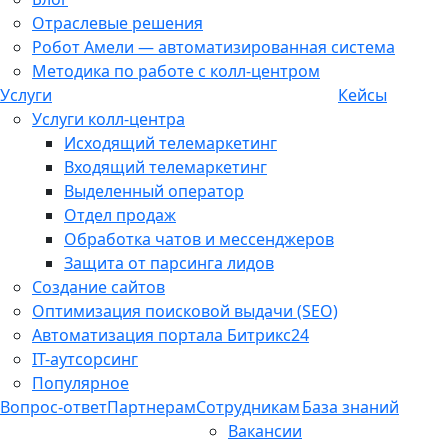
Отраслевые решения
Робот Амели — автоматизированная система
Методика по работе с колл-центром
Услуги
Кейсы
Услуги колл-центра
Исходящий телемаркетинг
Входящий телемаркетинг
Выделенный оператор
Отдел продаж
Обработка чатов и мессенджеров
Защита от парсинга лидов
Создание сайтов
Оптимизация поисковой выдачи (SEO)
Автоматизация портала Битрикс24
IT-аутсорсинг
Популярное
Вопрос-ответ
Партнерам
Сотрудникам
База знаний
Вакансии