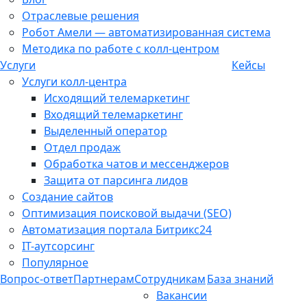
Отраслевые решения
Робот Амели — автоматизированная система
Методика по работе с колл-центром
Услуги
Кейсы
Услуги колл-центра
Исходящий телемаркетинг
Входящий телемаркетинг
Выделенный оператор
Отдел продаж
Обработка чатов и мессенджеров
Защита от парсинга лидов
Создание сайтов
Оптимизация поисковой выдачи (SEO)
Автоматизация портала Битрикс24
IT-аутсорсинг
Популярное
Вопрос-ответ
Партнерам
Сотрудникам
База знаний
Вакансии