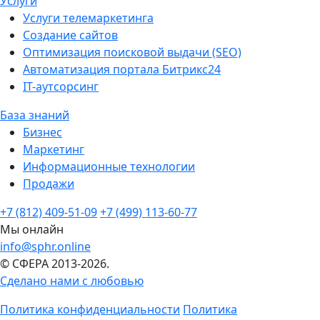
Услуги
Услуги телемаркетинга
Создание сайтов
Оптимизация поисковой выдачи (SEO)
Автоматизация портала Битрикс24
IT-аутсорсинг
База знаний
Бизнес
Маркетинг
Информационные технологии
Продажи
+7 (812) 409-51-09
+7 (499) 113-60-77
Мы онлайн
info@sphr.online
© СФЕРА 2013-2026.
Сделано нами с любовью
Политика конфиденциальности
Политика