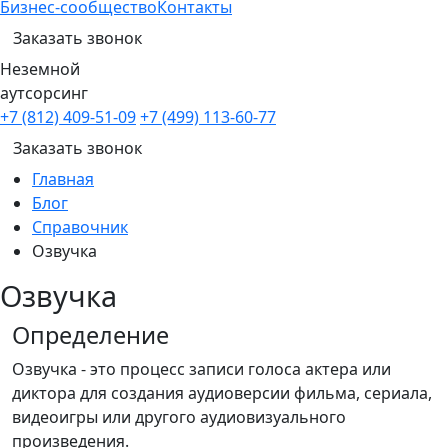
Бизнес-сообщество
Контакты
Заказать звонок
Неземной
аутсорсинг
+7 (812) 409-51-09
+7 (499) 113-60-77
Заказать звонок
Главная
Блог
Справочник
Озвучка
Озвучка
Определение
Озвучка - это процесс записи голоса актера или
диктора для создания аудиоверсии фильма, сериала,
видеоигры или другого аудиовизуального
произведения.