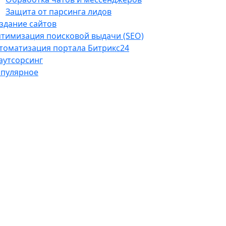
Защита от парсинга лидов
здание сайтов
тимизация поисковой выдачи (SEO)
томатизация портала Битрикс24
-аутсорсинг
пулярное