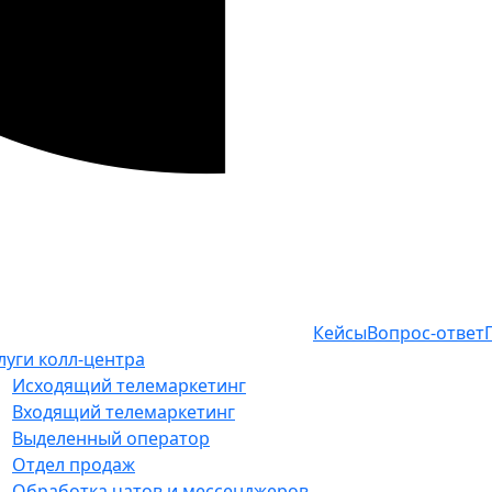
Кейсы
Вопрос-ответ
луги колл-центра
Исходящий телемаркетинг
Входящий телемаркетинг
Выделенный оператор
Отдел продаж
Обработка чатов и мессенджеров