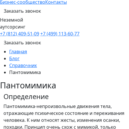
Бизнес-сообщество
Контакты
Заказать звонок
Неземной
аутсорсинг
+7 (812) 409-51-09
+7 (499) 113-60-77
Заказать звонок
Главная
Блог
Справочник
Пантомимика
Пантомимика
Определение
Пантомимика-непроизвольные движения тела,
отражающие психическое состояние и переживания
человека. К ним относят жесты, изменения осанки,
походки. Принцип очень схож с мимикой, только