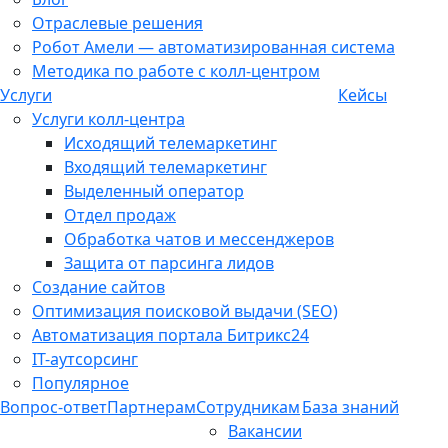
Отраслевые решения
Робот Амели — автоматизированная система
Методика по работе с колл-центром
Услуги
Кейсы
Услуги колл-центра
Исходящий телемаркетинг
Входящий телемаркетинг
Выделенный оператор
Отдел продаж
Обработка чатов и мессенджеров
Защита от парсинга лидов
Создание сайтов
Оптимизация поисковой выдачи (SEO)
Автоматизация портала Битрикс24
IT-аутсорсинг
Популярное
Вопрос-ответ
Партнерам
Сотрудникам
База знаний
Вакансии