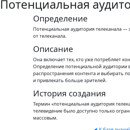
Потенциальная аудито
Определение
Потенциальная аудитория телеканала — 
от телеканала.
Описание
Она включает тех, кто уже потребляет кон
Определение потенциальной аудитории в
распространения контента и выбирать п
и привлекать больше зрителей.
История создания
Термин «потенциальная аудитория телека
телевидение было доступно только огран
массовым.
⯇ К базе знани