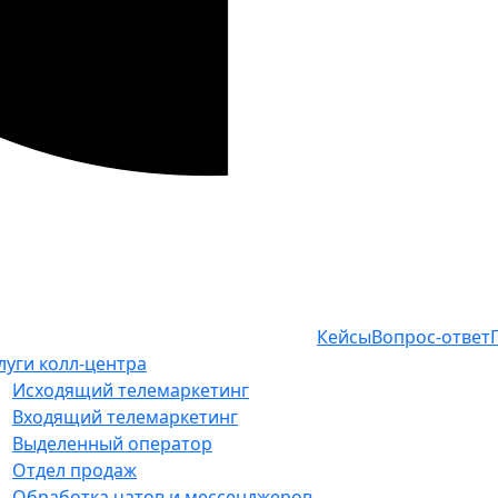
Кейсы
Вопрос-ответ
луги колл-центра
Исходящий телемаркетинг
Входящий телемаркетинг
Выделенный оператор
Отдел продаж
Обработка чатов и мессенджеров