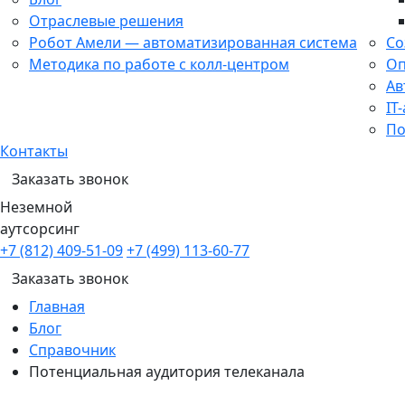
Отраслевые решения
Робот Амели — автоматизированная система
Со
Методика по работе с колл-центром
Оп
Ав
IT
По
Контакты
Заказать звонок
Неземной
аутсорсинг
+7 (812) 409-51-09
+7 (499) 113-60-77
Заказать звонок
Главная
Блог
Справочник
Потенциальная аудитория телеканала