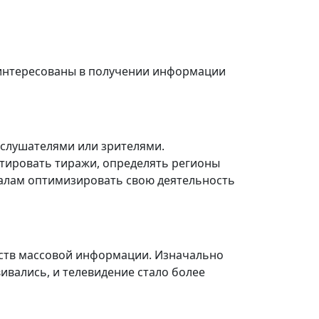
аинтересованы в получении информации
, слушателями или зрителями.
ктировать тиражи, определять регионы
налам оптимизировать свою деятельность
дств массовой информации. Изначально
ивались, и телевидение стало более