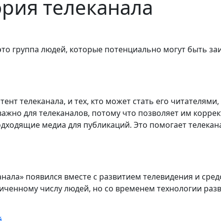
рия телеканала
это группа людей, которые потенциально могут быть з
тент телеканала, и тех, кто может стать его читателями
ажно для телеканалов, потому что позволяет им корре
одходящие медиа для публикаций. Это помогает телека
нала» появился вместе с развитием телевидения и сре
иченному числу людей, но со временем технологии разв
й