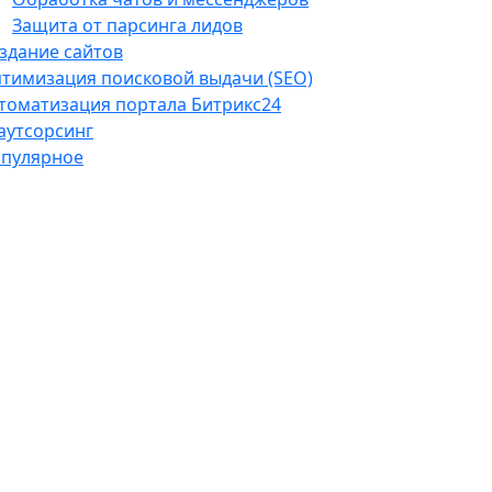
Защита от парсинга лидов
здание сайтов
тимизация поисковой выдачи (SEO)
томатизация портала Битрикс24
-аутсорсинг
пулярное