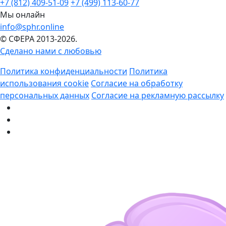
+7 (812) 409-51-09
+7 (499) 113-60-77
Мы онлайн
info@sphr.online
© СФЕРА 2013-2026.
Сделано нами с любовью
Политика конфиденциальности
Политика
использования cookie
Согласие на обработку
персональных данных
Согласие на рекламную рассылку