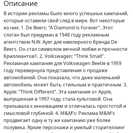
Описание
В истории рекламы было много успешных кампаний,
которые оставили свой след в мире. Вот некоторые
из них: 1. De Beers: “A Diamond is Forever”. Этот
слоган был придуман в 1948 году рекламным
агентством N.W. Ayer для ювелирного бренда De
Beers. Он стал символом вечной любви и прочности
бриллиантов1. 2. Volkswagen: “Think Small”.
Рекламная кампания для Volkswagen Beetle в 1959
году перевернула представления о продаже
автомобилей. Она показала, что даже маленький
автомобиль может быть стильным и практичным. 3.
Apple: “Think Different”. Эта кампания от Apple,
выпущенная в 1997 году, стала культовой. Она
призывала к инновациям и отличалась простотой и
смысловой глубиной. 4. M&M’s: Реклама M&M’s
продвигает одну и ту же кампанию уже более
полувека. Яркие персонажи и умелый сторителлинг