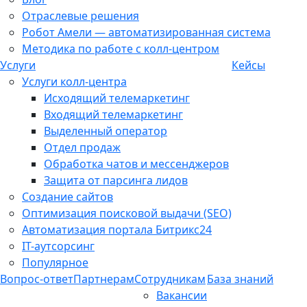
Отраслевые решения
Робот Амели — автоматизированная система
Методика по работе с колл-центром
Услуги
Кейсы
Услуги колл-центра
Исходящий телемаркетинг
Входящий телемаркетинг
Выделенный оператор
Отдел продаж
Обработка чатов и мессенджеров
Защита от парсинга лидов
Создание сайтов
Оптимизация поисковой выдачи (SEO)
Автоматизация портала Битрикс24
IT-аутсорсинг
Популярное
Вопрос-ответ
Партнерам
Сотрудникам
База знаний
Вакансии