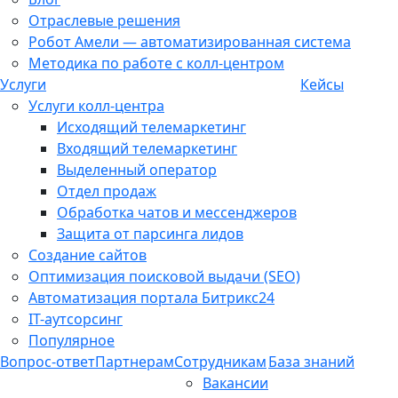
Отраслевые решения
Робот Амели — автоматизированная система
Методика по работе с колл-центром
Услуги
Кейсы
Услуги колл-центра
Исходящий телемаркетинг
Входящий телемаркетинг
Выделенный оператор
Отдел продаж
Обработка чатов и мессенджеров
Защита от парсинга лидов
Создание сайтов
Оптимизация поисковой выдачи (SEO)
Автоматизация портала Битрикс24
IT-аутсорсинг
Популярное
Вопрос-ответ
Партнерам
Сотрудникам
База знаний
Вакансии