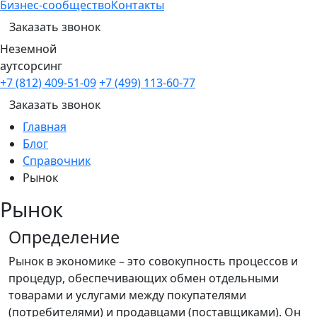
Бизнес-сообщество
Контакты
Заказать звонок
Неземной
аутсорсинг
+7 (812) 409-51-09
+7 (499) 113-60-77
Заказать звонок
Главная
Блог
Справочник
Рынок
Рынок
Определение
Рынок в экономике – это совокупность процессов и
процедур, обеспечивающих обмен отдельными
товарами и услугами между покупателями
(потребителями) и продавцами (поставщиками). Он