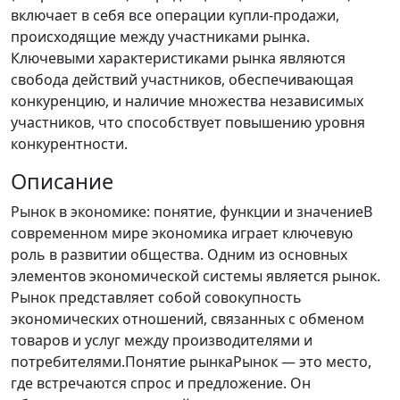
включает в себя все операции купли-продажи,
происходящие между участниками рынка.
Ключевыми характеристиками рынка являются
свобода действий участников, обеспечивающая
конкуренцию, и наличие множества независимых
участников, что способствует повышению уровня
конкурентности.
Описание
Рынок в экономике: понятие, функции и значениеВ
современном мире экономика играет ключевую
роль в развитии общества. Одним из основных
элементов экономической системы является рынок.
Рынок представляет собой совокупность
экономических отношений, связанных с обменом
товаров и услуг между производителями и
потребителями.Понятие рынкаРынок — это место,
где встречаются спрос и предложение. Он