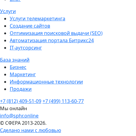
Услуги
Услуги телемаркетинга
Создание сайтов
Оптимизация поисковой выдачи (SEO)
Автоматизация портала Битрикс24
IT-аутсорсинг
База знаний
Бизнес
Маркетинг
Информационные технологии
Продажи
+7 (812) 409-51-09
+7 (499) 113-60-77
Мы онлайн
info@sphr.online
© СФЕРА 2013-2026.
Сделано нами с любовью