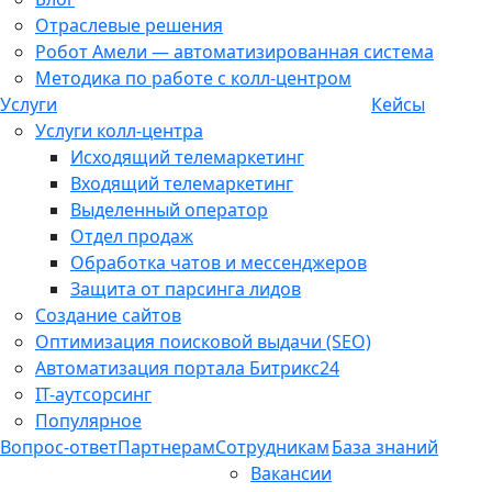
Отраслевые решения
Робот Амели — автоматизированная система
Методика по работе с колл-центром
Услуги
Кейсы
Услуги колл-центра
Исходящий телемаркетинг
Входящий телемаркетинг
Выделенный оператор
Отдел продаж
Обработка чатов и мессенджеров
Защита от парсинга лидов
Создание сайтов
Оптимизация поисковой выдачи (SEO)
Автоматизация портала Битрикс24
IT-аутсорсинг
Популярное
Вопрос-ответ
Партнерам
Сотрудникам
База знаний
Вакансии