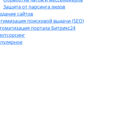
Защита от парсинга лидов
здание сайтов
тимизация поисковой выдачи (SEO)
томатизация портала Битрикс24
-аутсорсинг
пулярное