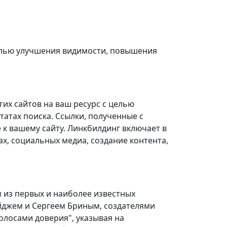
целью улучшения видимости, повышения
гих сайтов на ваш ресурс с целью
татах поиска. Ссылки, полученные с
 к вашему сайту. Линкбилдинг включает в
ах, социальных медиа, создание контента,
м из первых и наиболее известных
йджем и Сергеем Бриным, создателями
голосами доверия", указывая на