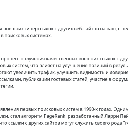
я внешних гиперссылок с других веб-сайтов на ваш, с 
 в поисковых системах.
 процесс получения качественных внешних ссылок с дру
овых систем, что влияет на улучшение позиций в резуль
огают увеличить трафик, улучшить видимость и доверие
ссылками, публикации гостевых статей, участие в форум
тегии.
явления первых поисковых систем в 1990-х годах. Одни
лки, стал алгоритм PageRank, разработанный Ларри Пе
что ссылки с других сайтов могут служить своего рода "