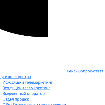
Кейсы
Вопрос-ответ
луги колл-центра
Исходящий телемаркетинг
Входящий телемаркетинг
Выделенный оператор
Отдел продаж
Обработка чатов и мессенджеров