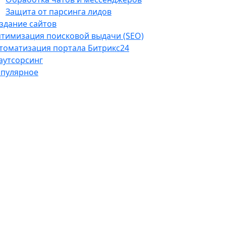
Защита от парсинга лидов
здание сайтов
тимизация поисковой выдачи (SEO)
томатизация портала Битрикс24
-аутсорсинг
пулярное