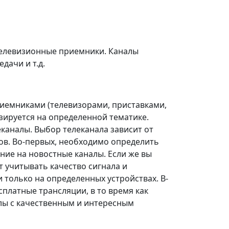
 телевизионные приемники. Каналы
дачи и т.д.
иемниками (телевизорами, приставками,
зируется на определенной тематике.
каналы. Выбор телеканала зависит от
ов. Во-первых, необходимо определить
ние на новостные каналы. Если же вы
т учитывать качество сигнала и
 только на определенных устройствах. В-
платные трансляции, в то время как
алы с качественным и интересным