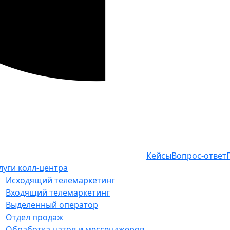
Кейсы
Вопрос-ответ
луги колл-центра
Исходящий телемаркетинг
Входящий телемаркетинг
Выделенный оператор
Отдел продаж
Обработка чатов и мессенджеров