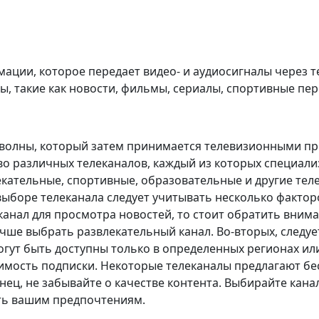
рмации, которое передает видео- и аудиосигналы через
 такие как новости, фильмы, сериалы, спортивные пере
оволны, который затем принимается телевизионными пр
во различных телеканалов, каждый из которых специали
кательные, спортивные, образовательные и другие теле
выборе телеканала следует учитывать несколько фактор
анал для просмотра новостей, то стоит обратить внима
чше выбрать развлекательный канал. Во-вторых, следуе
гут быть доступны только в определенных регионах или
оимость подписки. Некоторые телеканалы предлагают бес
нец, не забывайте о качестве контента. Выбирайте кан
ать вашим предпочтениям.