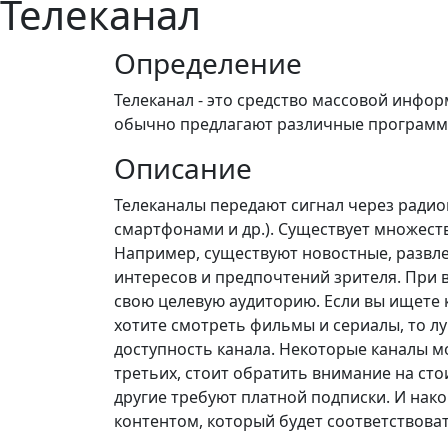
Телеканал
Определение
Телеканал - это средство массовой инфо
обычно предлагают различные программы,
Описание
Телеканалы передают сигнал через ради
смартфонами и др.). Существует множест
Например, существуют новостные, развле
интересов и предпочтений зрителя. При 
свою целевую аудиторию. Если вы ищете к
хотите смотреть фильмы и сериалы, то лу
доступность канала. Некоторые каналы мо
третьих, стоит обратить внимание на ст
другие требуют платной подписки. И нако
контентом, который будет соответствов