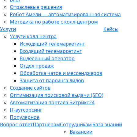
Отраслевые решения
Робот Амели — автоматизированная система
Методика по работе с колл-центром
Услуги
Кейсы
Услуги колл-центра
Исходящий телемаркетинг
Входящий телемаркетинг
Выделенный оператор
Отдел продаж
Обработка чатов и мессенджеров
Защита от парсинга лидов
Создание сайтов
Оптимизация поисковой выдачи (SEO)
Автоматизация портала Битрикс24
IT-аутсорсинг
Популярное
Вопрос-ответ
Партнерам
Сотрудникам
База знаний
Вакансии