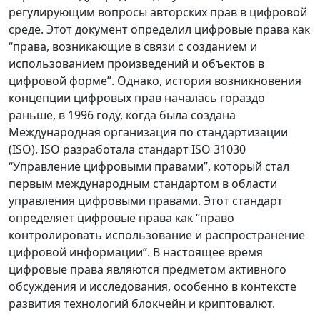
регулирующим вопросы авторских прав в цифровой
среде. Этот документ определил цифровые права как
“права, возникающие в связи с созданием и
использованием произведений и объектов в
цифровой форме”. Однако, история возникновения
концепции цифровых прав началась гораздо
раньше, в 1996 году, когда была создана
Международная организация по стандартизации
(ISO). ISO разработала стандарт ISO 31030
“Управление цифровыми правами”, который стал
первым международным стандартом в области
управления цифровыми правами. Этот стандарт
определяет цифровые права как “право
контролировать использование и распространение
цифровой информации”. В настоящее время
цифровые права являются предметом активного
обсуждения и исследования, особенно в контексте
развития технологий блокчейн и криптовалют.