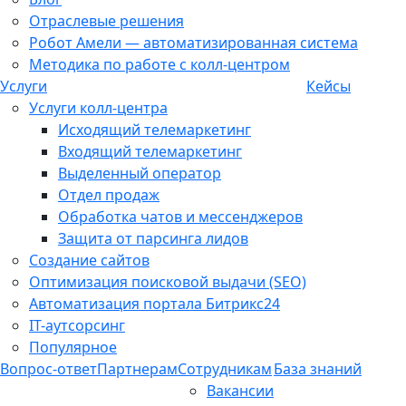
Отраслевые решения
Робот Амели — автоматизированная система
Методика по работе с колл-центром
Услуги
Кейсы
Услуги колл-центра
Исходящий телемаркетинг
Входящий телемаркетинг
Выделенный оператор
Отдел продаж
Обработка чатов и мессенджеров
Защита от парсинга лидов
Создание сайтов
Оптимизация поисковой выдачи (SEO)
Автоматизация портала Битрикс24
IT-аутсорсинг
Популярное
Вопрос-ответ
Партнерам
Сотрудникам
База знаний
Вакансии