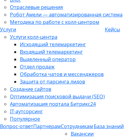
Отраслевые решения
Робот Амели — автоматизированная система
Методика по работе с колл-центром
Услуги
Кейсы
Услуги колл-центра
Исходящий телемаркетинг
Входящий телемаркетинг
Выделенный оператор
Отдел продаж
Обработка чатов и мессенджеров
Защита от парсинга лидов
Создание сайтов
Оптимизация поисковой выдачи (SEO)
Автоматизация портала Битрикс24
IT-аутсорсинг
Популярное
Вопрос-ответ
Партнерам
Сотрудникам
База знаний
Вакансии