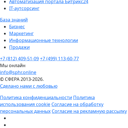
Автоматизация портала Битрикс24
IT-аутсорсинг
База знаний
Бизнес
Маркетинг
Информационные технологии
Продажи
+7 (812) 409-51-09
+7 (499) 113-60-77
Мы онлайн
info@sphr.online
© СФЕРА 2013-2026.
Сделано нами с любовью
Политика конфиденциальности
Политика
использования cookie
Согласие на обработку
персональных данных
Согласие на рекламную рассылку