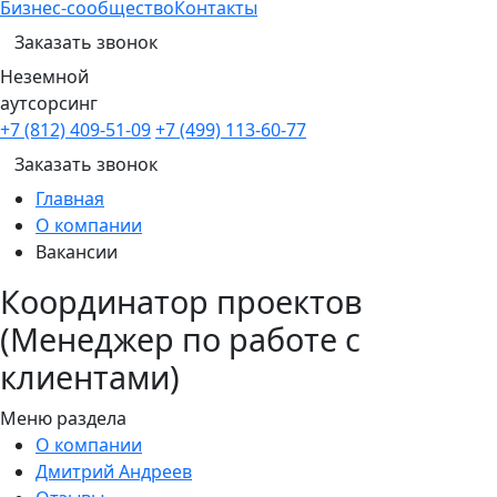
Бизнес-сообщество
Контакты
Заказать звонок
Неземной
аутсорсинг
+7 (812) 409-51-09
+7 (499) 113-60-77
Заказать звонок
Главная
О компании
Вакансии
Координатор проектов
(Менеджер по работе с
клиентами)
Меню раздела
О компании
Дмитрий Андреев