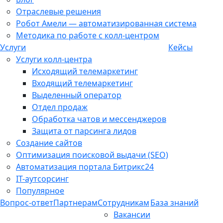
Отраслевые решения
Робот Амели — автоматизированная система
Методика по работе с колл-центром
Услуги
Кейсы
Услуги колл-центра
Исходящий телемаркетинг
Входящий телемаркетинг
Выделенный оператор
Отдел продаж
Обработка чатов и мессенджеров
Защита от парсинга лидов
Создание сайтов
Оптимизация поисковой выдачи (SEO)
Автоматизация портала Битрикс24
IT-аутсорсинг
Популярное
Вопрос-ответ
Партнерам
Сотрудникам
База знаний
Вакансии