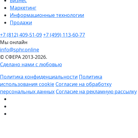
Бизнес
Маркетинг
Информационные технологии
Продажи
+7 (812) 409-51-09
+7 (499) 113-60-77
Мы онлайн
info@sphr.online
© СФЕРА 2013-2026.
Сделано нами с любовью
Политика конфиденциальности
Политика
использования cookie
Согласие на обработку
персональных данных
Согласие на рекламную рассылку