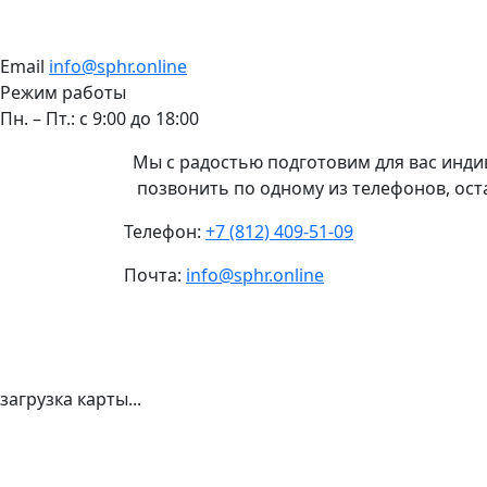
Email
info@sphr.online
Режим работы
Пн. – Пт.: с 9:00 до 18:00
Мы с радостью подготовим для вас инди
позвонить по одному из телефонов, оста
Телефон:
+7 (812) 409-51-09
Почта:
info@sphr.online
загрузка карты...