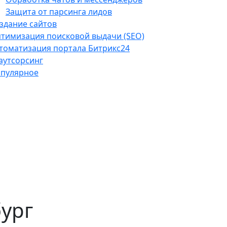
Защита от парсинга лидов
здание сайтов
тимизация поисковой выдачи (SEO)
томатизация портала Битрикс24
-аутсорсинг
пулярное
бург