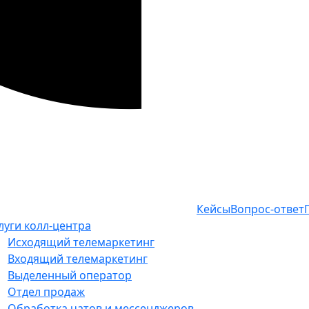
Кейсы
Вопрос-ответ
луги колл-центра
Исходящий телемаркетинг
Входящий телемаркетинг
Выделенный оператор
Отдел продаж
Обработка чатов и мессенджеров