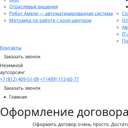
Отраслевые решения
Робот Амели — автоматизированная система
Со
Методика по работе с колл-центром
Оп
Ав
IT
По
Контакты
Заказать звонок
Неземной
аутсорсинг
+7 (812) 409-51-09
+7 (499) 113-60-77
Заказать звонок
Главная
Оформление договор
Оформить договор очень просто. Достат