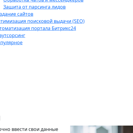
Защита от парсинга лидов
здание сайтов
тимизация поисковой выдачи (SEO)
томатизация портала Битрикс24
-аутсорсинг
пулярное
а
очно ввести свои данные