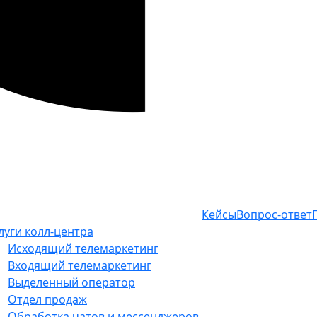
Кейсы
Вопрос-ответ
луги колл-центра
Исходящий телемаркетинг
Входящий телемаркетинг
Выделенный оператор
Отдел продаж
Обработка чатов и мессенджеров