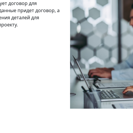
ует договор для
данные придет договор, а
ения деталей для
роекту.