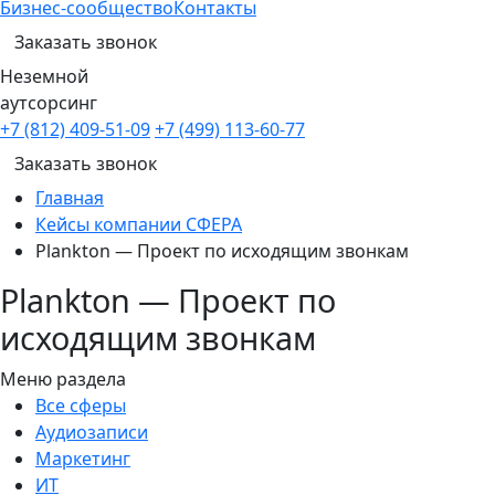
Бизнес-сообщество
Контакты
Заказать звонок
Неземной
аутсорсинг
+7 (812) 409-51-09
+7 (499) 113-60-77
Заказать звонок
Главная
Кейсы компании СФЕРА
Plankton — Проект по исходящим звонкам
Plankton — Проект по
исходящим звонкам
Меню раздела
Все сферы
Аудиозаписи
Маркетинг
ИТ