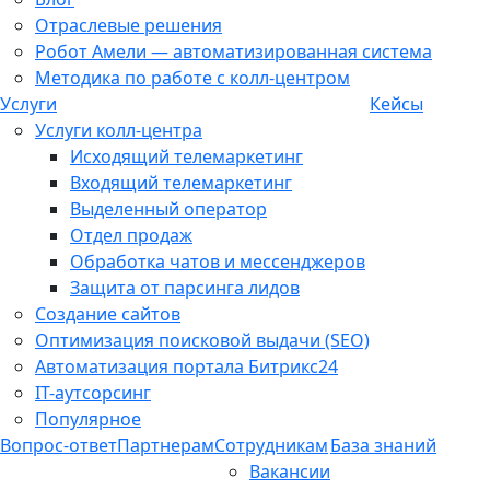
Отраслевые решения
Робот Амели — автоматизированная система
Методика по работе с колл-центром
Услуги
Кейсы
Услуги колл-центра
Исходящий телемаркетинг
Входящий телемаркетинг
Выделенный оператор
Отдел продаж
Обработка чатов и мессенджеров
Защита от парсинга лидов
Создание сайтов
Оптимизация поисковой выдачи (SEO)
Автоматизация портала Битрикс24
IT-аутсорсинг
Популярное
Вопрос-ответ
Партнерам
Сотрудникам
База знаний
Вакансии