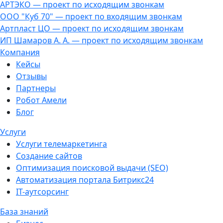
АРТЭКО — проект по исходящим звонкам
ООО "Куб 70" — проект по входящим звонкам
Артпласт ЦО — проект по исходящим звонкам
ИП Шамаров А. А. — проект по исходящим звонкам
Компания
Кейсы
Отзывы
Партнеры
Робот Амели
Блог
Услуги
Услуги телемаркетинга
Создание сайтов
Оптимизация поисковой выдачи (SEO)
Автоматизация портала Битрикс24
IT-аутсорсинг
База знаний