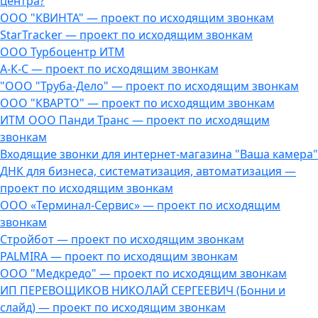
центра?
ООО "КВИНТА" — проект по исходящим звонкам
StarTracker — проект по исходящим звонкам
ООО Турбоцентр ИТМ
А-К-С — проект по исходящим звонкам
"ООО "Труба-Дело" — проект по исходящим звонкам
ООО "КВАРТО" — проект по исходящим звонкам
ИТМ ООО Панди Транс — проект по исходящим
звонкам
Входящие звонки для интернет-магазина "Ваша камера"
ДНК для бизнеса, систематизация, автоматизация —
проект по исходящим звонкам
ООО «Терминал-Сервис» — проект по исходящим
звонкам
Стройбот — проект по исходящим звонкам
PALMIRA — проект по исходящим звонкам
ООО "Медкредо" — проект по исходящим звонкам
ИП ПЕРЕВОЩИКОВ НИКОЛАЙ СЕРГЕЕВИЧ (Бонни и
слайд) — проект по исходящим звонкам