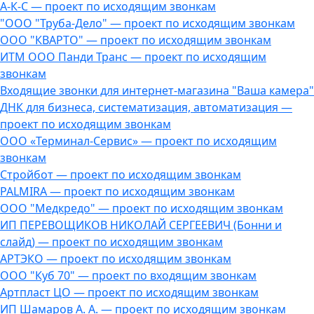
А-К-С — проект по исходящим звонкам
"ООО "Труба-Дело" — проект по исходящим звонкам
ООО "КВАРТО" — проект по исходящим звонкам
ИТМ ООО Панди Транс — проект по исходящим
звонкам
Входящие звонки для интернет-магазина "Ваша камера"
ДНК для бизнеса, систематизация, автоматизация —
проект по исходящим звонкам
ООО «Терминал-Сервис» — проект по исходящим
звонкам
Стройбот — проект по исходящим звонкам
PALMIRA — проект по исходящим звонкам
ООО "Медкредо" — проект по исходящим звонкам
ИП ПЕРЕВОЩИКОВ НИКОЛАЙ СЕРГЕЕВИЧ (Бонни и
слайд) — проект по исходящим звонкам
АРТЭКО — проект по исходящим звонкам
ООО "Куб 70" — проект по входящим звонкам
Артпласт ЦО — проект по исходящим звонкам
ИП Шамаров А. А. — проект по исходящим звонкам