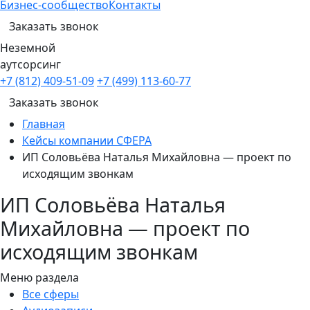
Бизнес-сообщество
Контакты
Заказать звонок
Неземной
аутсорсинг
+7 (812) 409-51-09
+7 (499) 113-60-77
Заказать звонок
Главная
Кейсы компании СФЕРА
ИП Соловьёва Наталья Михайловна — проект по
исходящим звонкам
ИП Соловьёва Наталья
Михайловна — проект по
исходящим звонкам
Меню раздела
Все сферы