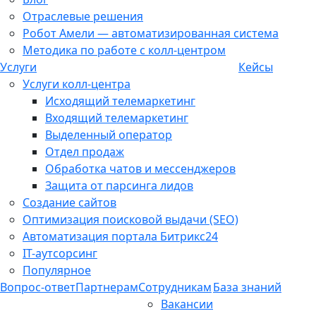
Отраслевые решения
Робот Амели — автоматизированная система
Методика по работе с колл-центром
Услуги
Кейсы
Услуги колл-центра
Исходящий телемаркетинг
Входящий телемаркетинг
Выделенный оператор
Отдел продаж
Обработка чатов и мессенджеров
Защита от парсинга лидов
Создание сайтов
Оптимизация поисковой выдачи (SEO)
Автоматизация портала Битрикс24
IT-аутсорсинг
Популярное
Вопрос-ответ
Партнерам
Сотрудникам
База знаний
Вакансии