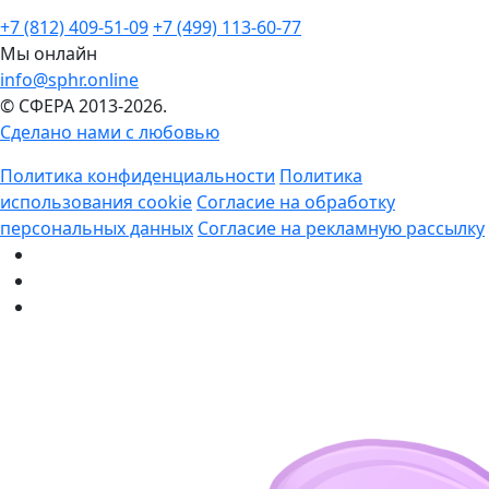
+7 (812) 409-51-09
+7 (499) 113-60-77
Мы онлайн
info@sphr.online
© СФЕРА 2013-2026.
Сделано нами с любовью
Политика конфиденциальности
Политика
использования cookie
Согласие на обработку
персональных данных
Согласие на рекламную рассылку